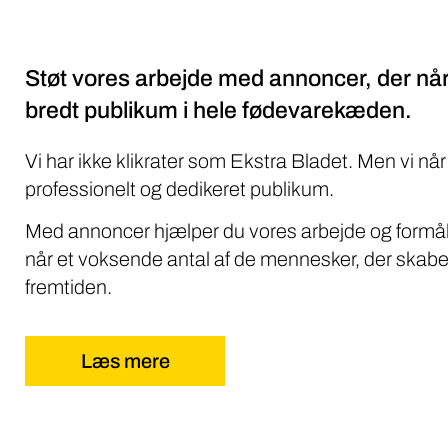
Støt vores arbejde med annoncer, der når
bredt publikum i hele fødevarekæden.
Vi har ikke klikrater som Ekstra Bladet. Men vi når
professionelt og dedikeret publikum.
Med annoncer hjælper du vores arbejde og formål
når et voksende antal af de mennesker, der skabe
fremtiden.
Læs mere