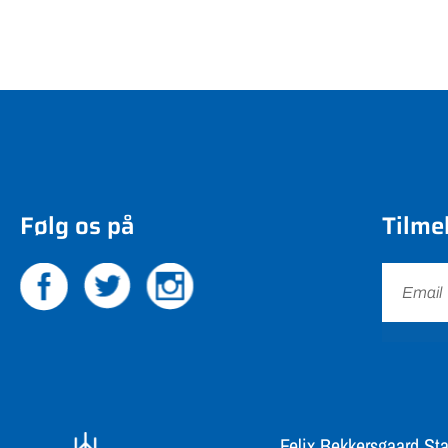
Følg os på
Tilme
Felix Bekkersgaard Sta