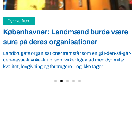
Dyrevelfærd
Københavner: Landmænd burde være
sure på deres organisationer
Landbrugets organisationer fremstår som en går-den-så-går-
den-nasse-klynke–klub, som virker ligeglad med dyr, miljø,
kvalitet, lovgivning og forbrugere – og ikke tager ...