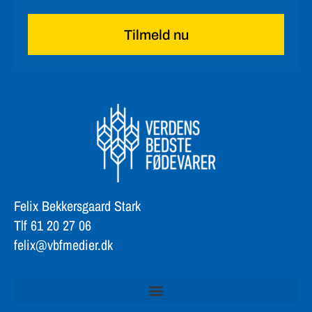
Tilmeld nu
Felix Bekkersgaard Stark
Tlf 61 20 27 06
felix@vbfmedier.dk