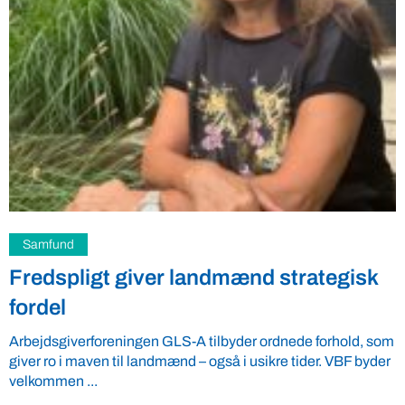
Samfund
Fredspligt giver landmænd strategisk
fordel
Arbejdsgiverforeningen GLS-A tilbyder ordnede forhold, som
giver ro i maven til landmænd – også i usikre tider. VBF byder
velkommen ...