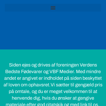
Siden ejes og drives af foreningen Verdens
Bedste Fødevarer og VBF Medier. Med mindre
andet er angivet er indholdet på siden beskyttet
af loven om ophavsret.Vi sætter til gengæld pris
på omtale, og du er meget velkommen til at
henvende dig, hvis du ønsker at gengive
materiale efter god citatskik og med link til os.