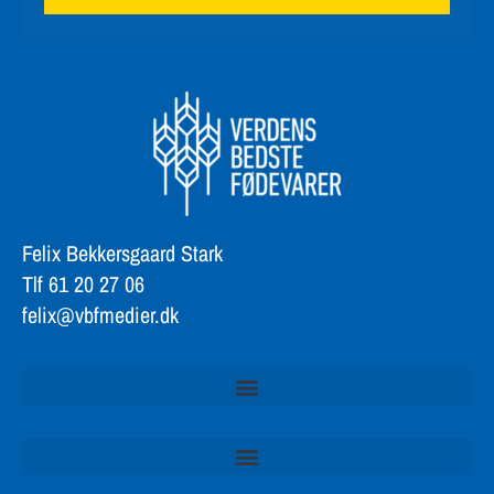
Felix Bekkersgaard Stark
Tlf 61 20 27 06
felix@vbfmedier.dk