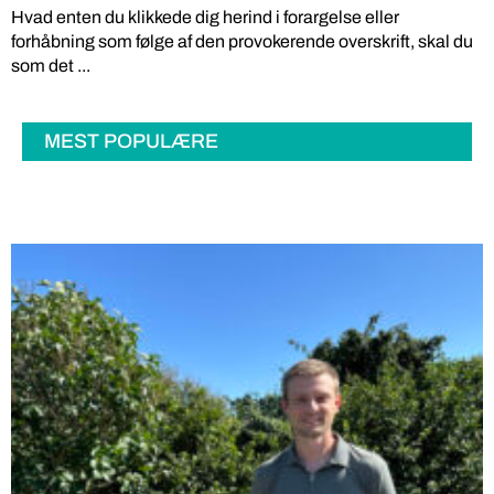
Hvad enten du klikkede dig herind i forargelse eller
forhåbning som følge af den provokerende overskrift, skal du
som det ...
MEST POPULÆRE