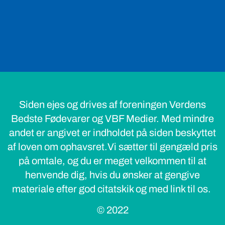
Siden ejes og drives af foreningen Verdens
Bedste Fødevarer og VBF Medier. Med mindre
andet er angivet er indholdet på siden beskyttet
af loven om ophavsret.Vi sætter til gengæld pris
på omtale, og du er meget velkommen til at
henvende dig, hvis du ønsker at gengive
materiale efter god citatskik og med link til os.
© 2022