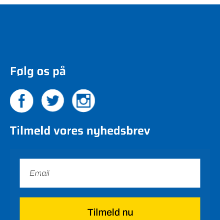
Følg os på
Tilmeld vores nyhedsbrev
Tilmeld nu