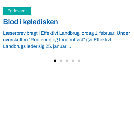
Landbrug
Resistent ukrudt – hvad gør vi ved det?
Landbruget står overfor en kæmpe udfordring med resistent
ukrudt – hvad gør vi ved det? Kom med til gratis temadag ...