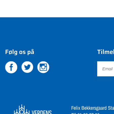
Følg os på
Tilme
Felix Bekkersgaard Sta
Tlf 61 20 27 06