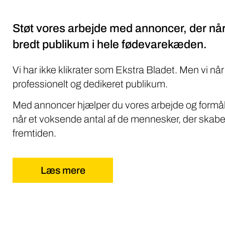
Støt vores arbejde med annoncer, der når
bredt publikum i hele fødevarekæden.
Vi har ikke klikrater som Ekstra Bladet. Men vi når
professionelt og dedikeret publikum.
Med annoncer hjælper du vores arbejde og formål
når et voksende antal af de mennesker, der skabe
fremtiden.
Læs mere