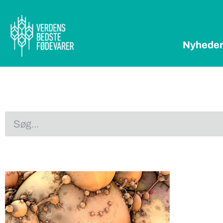
Nyhede