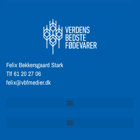
Felix Bekkersgaard Stark
Tlf 61 20 27 06
felix@vbfmedier.dk