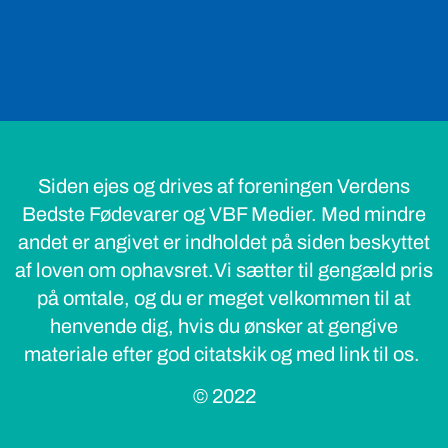
Siden ejes og drives af foreningen Verdens
Bedste Fødevarer og VBF Medier. Med mindre
andet er angivet er indholdet på siden beskyttet
af loven om ophavsret.Vi sætter til gengæld pris
på omtale, og du er meget velkommen til at
henvende dig, hvis du ønsker at gengive
materiale efter god citatskik og med link til os.
© 2022