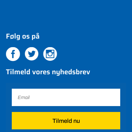
Følg os på
Tilmeld vores nyhedsbrev
Tilmeld nu