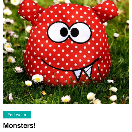
Fødevarer
Monsters!