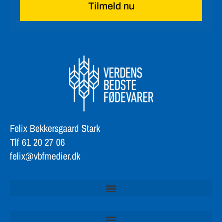
Tilmeld nu
Felix Bekkersgaard Stark
Tlf 61 20 27 06
felix@vbfmedier.dk