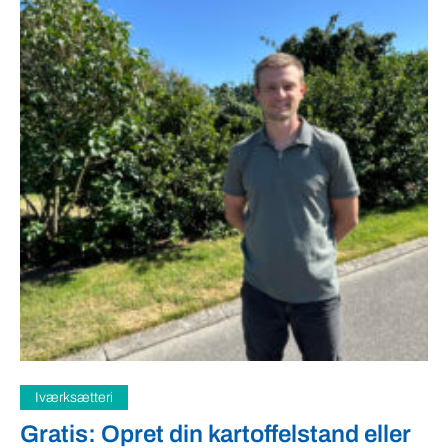
Samfund
Fredspligt giver landmænd strategisk