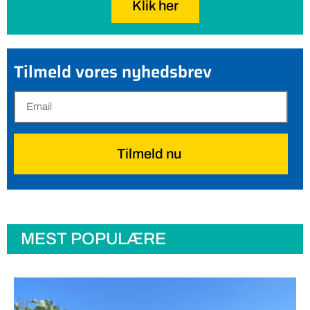
Klik her
Tilmeld vores nyhedsbrev
Tilmeld nu
MEST POPULÆRE