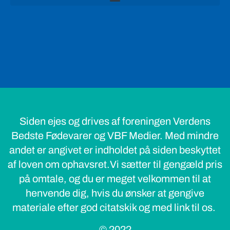
Siden ejes og drives af foreningen Verdens
Bedste Fødevarer og VBF Medier. Med mindre
andet er angivet er indholdet på siden beskyttet
af loven om ophavsret.Vi sætter til gengæld pris
på omtale, og du er meget velkommen til at
henvende dig, hvis du ønsker at gengive
materiale efter god citatskik og med link til os.
© 2022