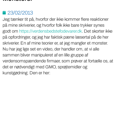
23/02/2013
Jeg tænker tit på, hvorfor der ikke kommer flere reaktioner
på mine skriverier, og hvorfor folk ikke bare trykker synes
godt om
https://verdensbedstefodevarer.dk
. Det skorter ikke
på opfordringer, og jeg har faktisk pæne læsertal på de her
skriverier. En af mine teorier er, at jeg mangler et monster.
Nu har jeg lige set en video, der handler om, at vi alle
sammen bliver manipuleret af en lille gruppe af
verdensomspændende firmaer, som prøver at fortælle os, at
det er nødvendigt med GMO, sprøjtemidler og
kunstgødning. Den er her: