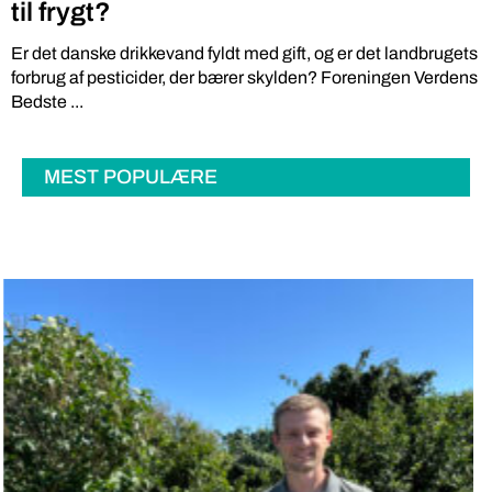
til frygt?
Er det danske drikkevand fyldt med gift, og er det landbrugets
forbrug af pesticider, der bærer skylden? Foreningen Verdens
Bedste ...
MEST POPULÆRE