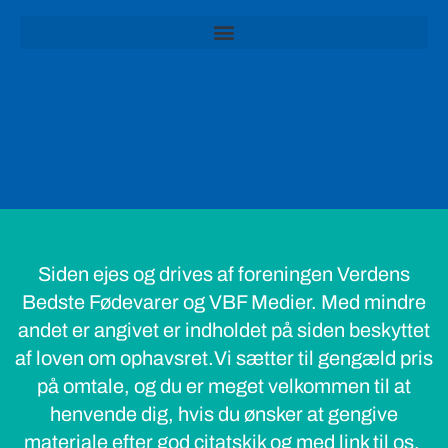
Siden ejes og drives af foreningen Verdens
Bedste Fødevarer og VBF Medier. Med mindre
andet er angivet er indholdet på siden beskyttet
af loven om ophavsret.Vi sætter til gengæld pris
på omtale, og du er meget velkommen til at
henvende dig, hvis du ønsker at gengive
materiale efter god citatskik og med link til os.