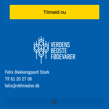
Tilmeld nu
Felix Bekkersgaard Stark
Tlf 61 20 27 06
felix@vbfmedier.dk