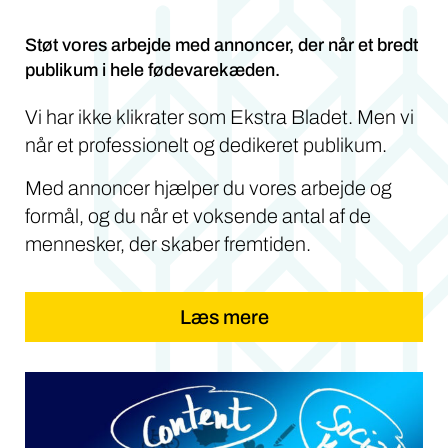
Støt vores arbejde med annoncer, der når et bredt
publikum i hele fødevarekæden.
Vi har ikke klikrater som Ekstra Bladet. Men vi
når et professionelt og dedikeret publikum.
Med annoncer hjælper du vores arbejde og
formål, og du når et voksende antal af de
mennesker, der skaber fremtiden.
Læs mere