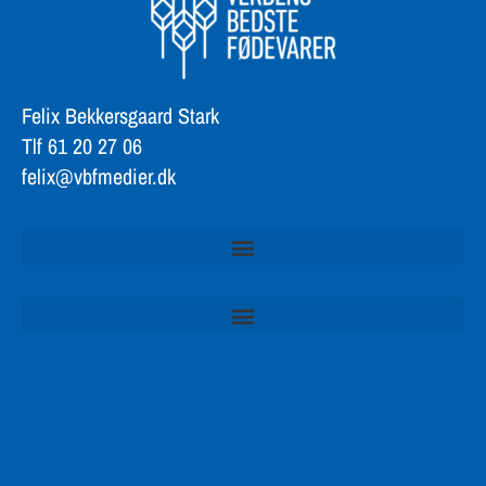
Felix Bekkersgaard Stark
Tlf 61 20 27 06
felix@vbfmedier.dk