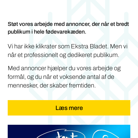
Støt vores arbejde med annoncer, der når et bredt
publikum i hele fødevarekæden.
Vi har ikke klikrater som Ekstra Bladet. Men vi
når et professionelt og dedikeret publikum.
Med annoncer hjælper du vores arbejde og
formål, og du når et voksende antal af de
mennesker, der skaber fremtiden.
Læs mere