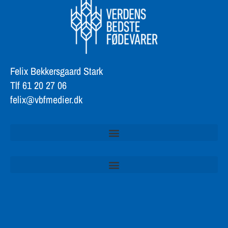
Felix Bekkersgaard Stark
Tlf 61 20 27 06
felix@vbfmedier.dk