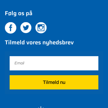
Følg os på
Tilmeld vores nyhedsbrev
Tilmeld nu