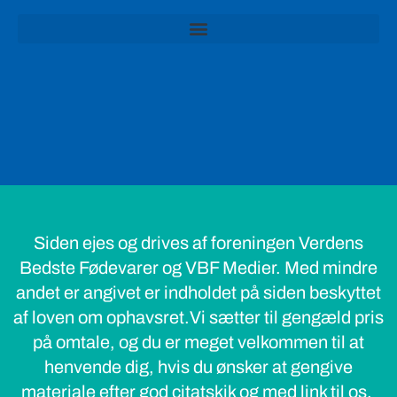
Siden ejes og drives af foreningen Verdens
Bedste Fødevarer og VBF Medier. Med mindre
andet er angivet er indholdet på siden beskyttet
af loven om ophavsret.Vi sætter til gengæld pris
på omtale, og du er meget velkommen til at
henvende dig, hvis du ønsker at gengive
materiale efter god citatskik og med link til os.
© 2022