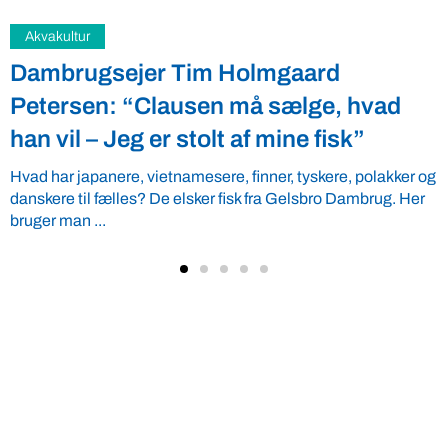
Fødevarer
Kan svineslagtninger trække turister til
København?
Når nu vi en gang er blevet mange nok til, at det giver mening
at indføre Verdens rigeste Landmænds kongstanke, ...