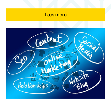
Læs mere