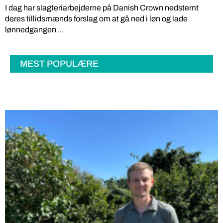
I dag har slagteriarbejderne på Danish Crown nedstemt
deres tillidsmænds forslag om at gå ned i løn og lade
lønnedgangen ...
MEST POPULÆRE