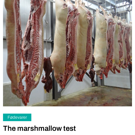
Fødevarer
The marshmallow test