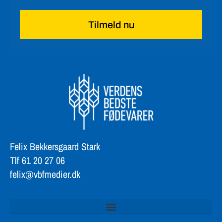
Felix Bekkersgaard Stark
Tlf 61 20 27 06
felix@vbfmedier.dk