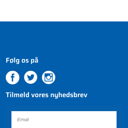
Følg os på
Tilmeld vores nyhedsbrev
Tilmeld nu