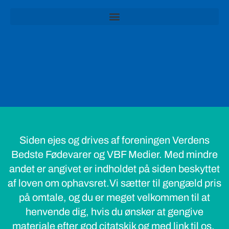
Siden ejes og drives af foreningen Verdens
Bedste Fødevarer og VBF Medier. Med mindre
andet er angivet er indholdet på siden beskyttet
af loven om ophavsret.Vi sætter til gengæld pris
på omtale, og du er meget velkommen til at
henvende dig, hvis du ønsker at gengive
materiale efter god citatskik og med link til os.