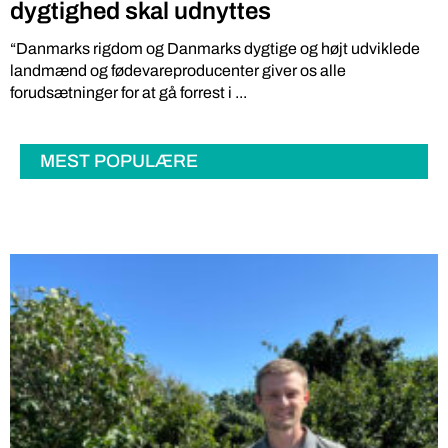
dygtighed skal udnyttes
“Danmarks rigdom og Danmarks dygtige og højt udviklede
landmænd og fødevareproducenter giver os alle
forudsætninger for at gå forrest i ...
MEST POPULÆRE