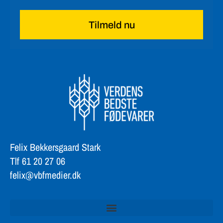
Tilmeld nu
Felix Bekkersgaard Stark
Tlf 61 20 27 06
felix@vbfmedier.dk