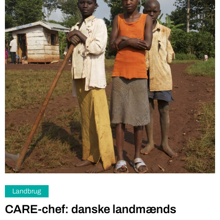
Landbrug
CARE-chef: danske landmænds