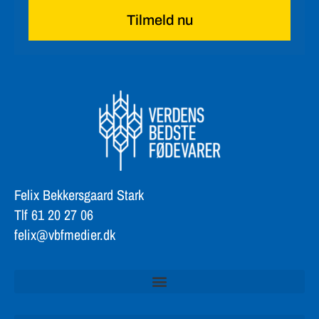
Tilmeld nu
Felix Bekkersgaard Stark
Tlf 61 20 27 06
felix@vbfmedier.dk