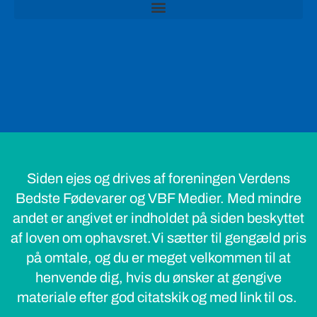
Siden ejes og drives af foreningen Verdens
Bedste Fødevarer og VBF Medier. Med mindre
andet er angivet er indholdet på siden beskyttet
af loven om ophavsret.Vi sætter til gengæld pris
på omtale, og du er meget velkommen til at
henvende dig, hvis du ønsker at gengive
materiale efter god citatskik og med link til os.