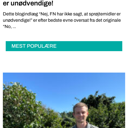
er unødvendige!
Dette blogindlæg “Nej, FN har ikke sagt, at sprøjtemidler er
unødvendige!” er efter bedste evne oversat fra det originale
“No, ...
MEST POPULÆRE