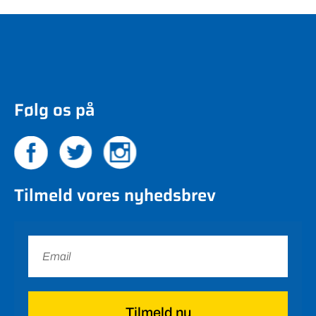
Følg os på
Tilmeld vores nyhedsbrev
Tilmeld nu