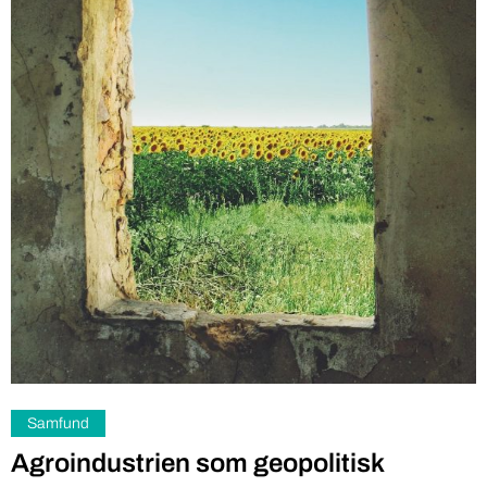
Samfund
Agroindustrien som geopolitisk