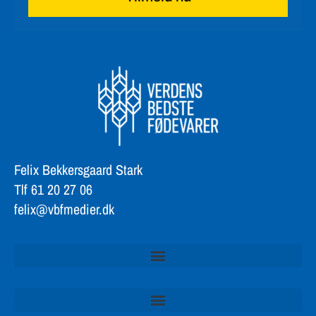
Felix Bekkersgaard Stark
Tlf 61 20 27 06
felix@vbfmedier.dk