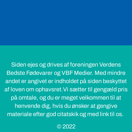
Siden ejes og drives af foreningen Verdens
Bedste Fødevarer og VBF Medier. Med mindre
andet er angivet er indholdet på siden beskyttet
af loven om ophavsret.Vi sætter til gengæld pris
på omtale, og du er meget velkommen til at
henvende dig, hvis du ønsker at gengive
materiale efter god citatskik og med link til os.
© 2022