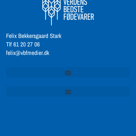
Felix Bekkersgaard Stark
Tlf 61 20 27 06
felix@vbfmedier.dk