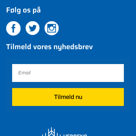
Følg os på
Tilmeld vores nyhedsbrev
Tilmeld nu