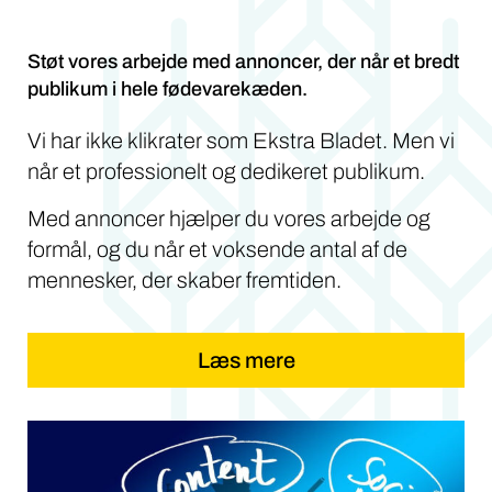
Støt vores arbejde med annoncer, der når et bredt
publikum i hele fødevarekæden.
Vi har ikke klikrater som Ekstra Bladet. Men vi
når et professionelt og dedikeret publikum.
Med annoncer hjælper du vores arbejde og
formål, og du når et voksende antal af de
mennesker, der skaber fremtiden.
Læs mere