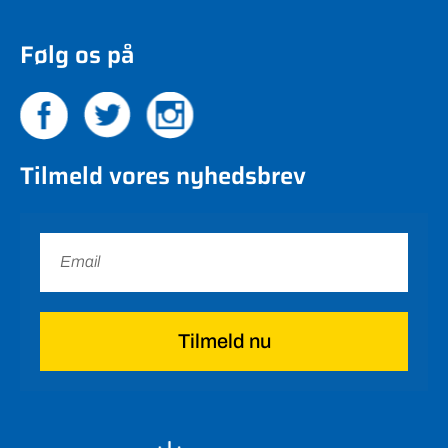
Følg os på
Tilmeld vores nyhedsbrev
Tilmeld nu