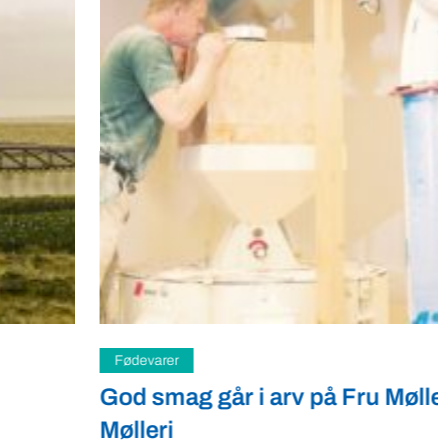
Fødevarer
God smag går i arv på Fru Møllers
Mølleri