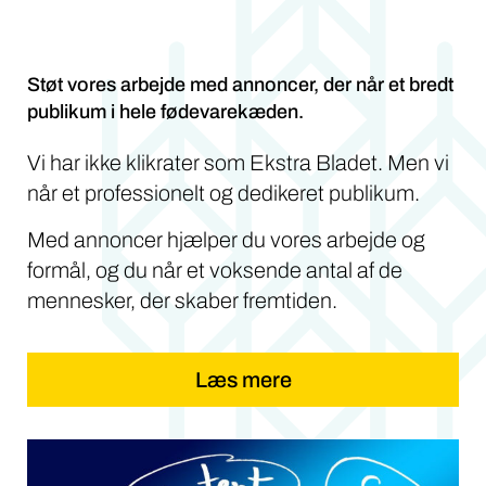
Støt vores arbejde med annoncer, der når et bredt
publikum i hele fødevarekæden.
Vi har ikke klikrater som Ekstra Bladet. Men vi
når et professionelt og dedikeret publikum.
Med annoncer hjælper du vores arbejde og
formål, og du når et voksende antal af de
mennesker, der skaber fremtiden.
Læs mere