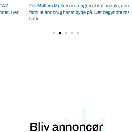
Fru Møllers Mølleri er smagen af det bedste, dansk
familielandbrug har at byde på. Det begyndte med en kop
kaffe ...
Bliv annoncør