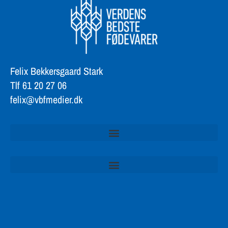
Felix Bekkersgaard Stark
Tlf 61 20 27 06
felix@vbfmedier.dk