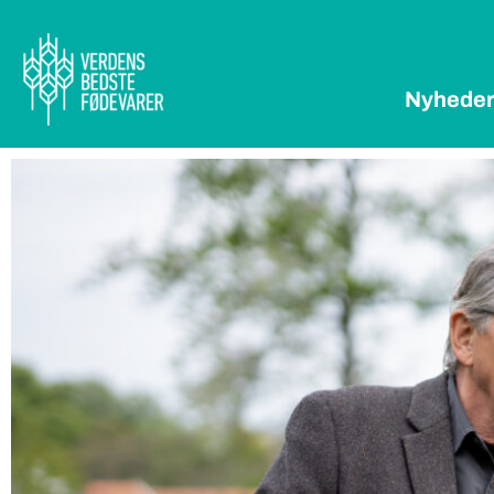
Nyhede