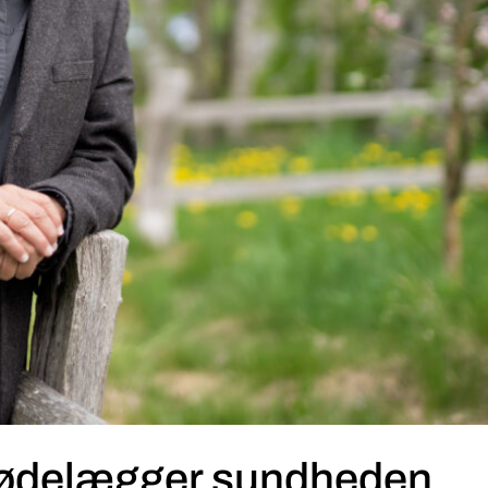
 ødelægger sundheden