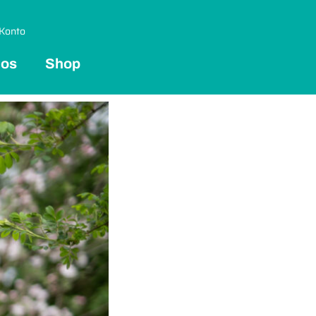
Konto
 os
Shop