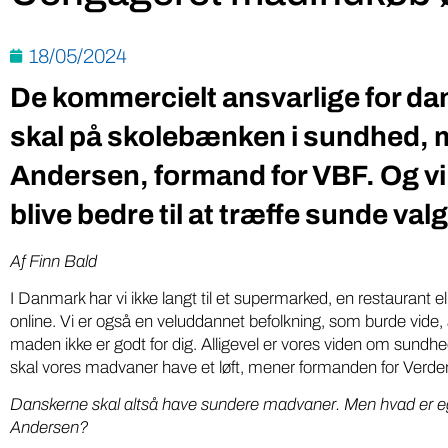
18/05/2024
De kommercielt ansvarlige for da
skal på skolebænken i sundhed, 
Andersen, formand for VBF. Og vi
blive bedre til at træffe sunde va
Af Finn Bald
I Danmark har vi ikke langt til et supermarked, en restaurant el
online. Vi er også en veluddannet befolkning, som burde vide, at
maden ikke er godt for dig. Alligevel er vores viden om sundhed
skal vores madvaner have et løft, mener formanden for Verd
Danskerne skal altså have sundere madvaner. Men hvad er eg
Andersen?