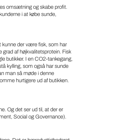
eres omsætning og skabe profit.
kunderne i at købe sunde,
t kunne der være fisk, som har
rad af højkvalitetsprotein. Fisk
gle butikker. I en CO2-tankegang,
 kylling, som også har sunde
 kan man så møde i denne
komme hurtigere ud af butikken.
 Og det ser ud til, at der er
onment, Social og Governance).