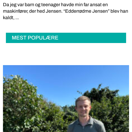
Da jeg var barn og teenager havde min far ansat en
maskinfører, der hed Jensen. “Edderrødme Jensen” blev han
kaldt, ...
MEST POPULÆRE