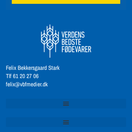
Tilmeld nu
Felix Bekkersgaard Stark
Tlf 61 20 27 06
felix@vbfmedier.dk