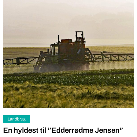
Landbrug
En hyldest til ”Edderrødme Jensen”