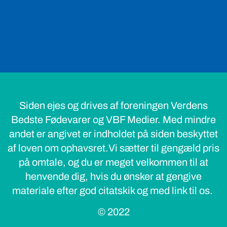
Siden ejes og drives af foreningen Verdens
Bedste Fødevarer og VBF Medier. Med mindre
andet er angivet er indholdet på siden beskyttet
af loven om ophavsret.Vi sætter til gengæld pris
på omtale, og du er meget velkommen til at
henvende dig, hvis du ønsker at gengive
materiale efter god citatskik og med link til os.