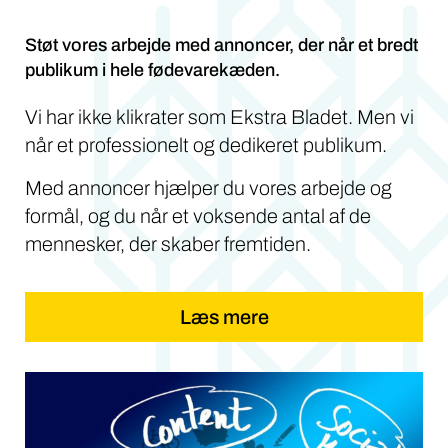
Støt vores arbejde med annoncer, der når et bredt
publikum i hele fødevarekæden.
Vi har ikke klikrater som Ekstra Bladet. Men vi
når et professionelt og dedikeret publikum.
Med annoncer hjælper du vores arbejde og
formål, og du når et voksende antal af de
mennesker, der skaber fremtiden.
Læs mere