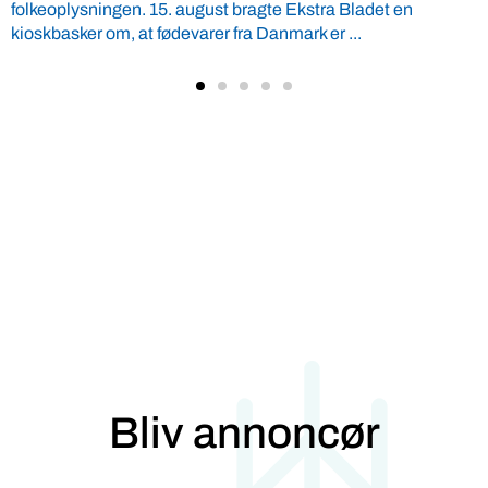
Konkurrencedygtigt dansk proteinfoder af muslinger fra
European Protein kan være vej til renere vandmiljø og kan
erstatte importeret soja. Af ...
Bliv annoncør