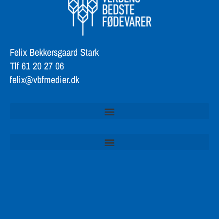
Felix Bekkersgaard Stark
Tlf 61 20 27 06
felix@vbfmedier.dk