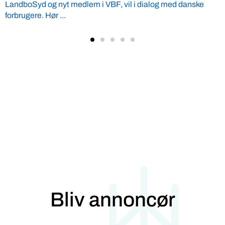
Mange bornholmske madildsjæle laver hårdt arbejde uden
den store gevinst. Med hjælp fra Verdens Bedste Fødevarer
kan de nu lære ...
Bliv annoncør