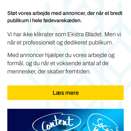
Støt vores arbejde med annoncer, der når et bredt
publikum i hele fødevarekæden.
Vi har ikke klikrater som Ekstra Bladet. Men vi
når et professionelt og dedikeret publikum.
Med annoncer hjælper du vores arbejde og
formål, og du når et voksende antal af de
mennesker, der skaber fremtiden.
Læs mere