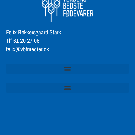
Felix Bekkersgaard Stark
Tlf 61 20 27 06
felix@vbfmedier.dk