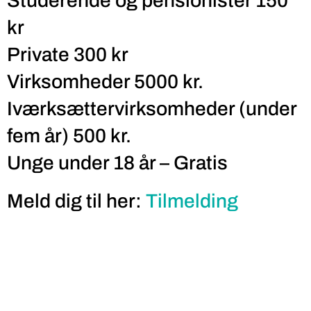
Studerende og pensionister 150
kr
Private 300 kr
Virksomheder 5000 kr.
Iværksættervirksomheder (under
fem år) 500 kr.
Unge under 18 år – Gratis
Meld dig til her:
Tilmelding