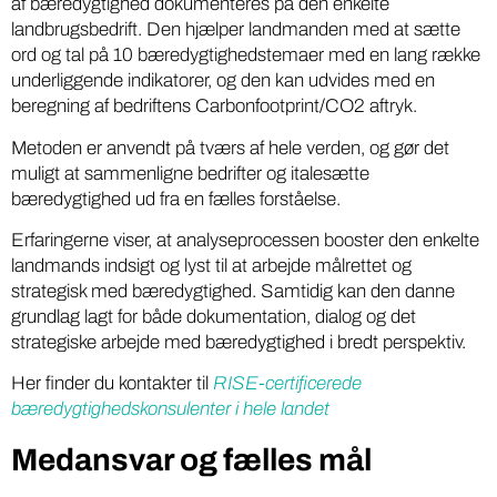
af bæredygtighed dokumenteres på den enkelte
landbrugsbedrift. Den hjælper landmanden med at sætte
ord og tal på 10 bæredygtighedstemaer med en lang række
underliggende indikatorer, og den kan udvides med en
beregning af bedriftens Carbonfootprint/CO2 aftryk.
Metoden er anvendt på tværs af hele verden, og gør det
muligt at sammenligne bedrifter og italesætte
bæredygtighed ud fra en fælles forståelse.
Erfaringerne viser, at analyseprocessen booster den enkelte
landmands indsigt og lyst til at arbejde målrettet og
strategisk med bæredygtighed. Samtidig kan den danne
grundlag lagt for både dokumentation, dialog og det
strategiske arbejde med bæredygtighed i bredt perspektiv.
Her finder du kontakter til
RISE-certificerede
bæredygtighedskonsulenter i hele landet
Medansvar og fælles mål