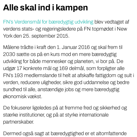
Alle skal ind i kampen
FN’s Verdensmål for bæredygtig udvikling
blev vedtaget af
verdens stats- og regeringsledere på FN topmødet i New
York den 25. september 2015.
Målene trådte i kraft den 1. Januar 2016 og skal frem til
2030 sætte os på en kurs mod en mere bæredygtig
udvikling for både mennesker og planeten, vi bor på. De
udgør 17 konkrete mål og 169 delmål, som forpligter alle
FN’s 193 medlemslande til helt at afskaffe fattigdom og sult i
verden, reducere uligheder, sikre god uddannelse og bedre
sundhed til alle, anstændige jobs og mere bæredygtig
økonomisk vækst.
De fokuserer ligeledes på at fremme fred og sikkerhed og
stærke institutioner, og på at styrke internationale
partnerskaber.
Dermed også sagt at bæredygtighed er et altomfattende