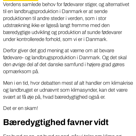
Verdens samlede behov for fødevarer stiger, og alternativet
til en landbrugsproduktion i Danmark er at sende
produktionen til andre steder i verden, som i stor
udstrækning ikke er ligeså langt fremme med den
bæredygtige udvikling og produktion af sunde fødevarer
under kontrollerede forhold, som vi er i Danmark.
Derfor giver det god mening at værne om at bevare
fødevare- og landbrugsproduktion i Danmark. Og det skal
den øvrige del af det danske samfund i højere grad gøres
opmærksom på.
Men i en tid, hvor debatten mest af alt handler om klimakrise
og landbruget er udnævnt som klimasynder, kan det være
svært at få øje på, hvad bæredygtighed også er.
Det er en skam!
Bæredygtighed favner vidt