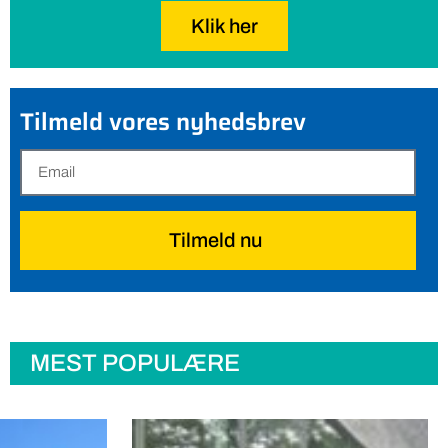
Klik her
Tilmeld vores nyhedsbrev
Tilmeld nu
MEST POPULÆRE