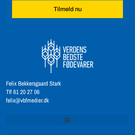
Tilmeld nu
Felix Bekkersgaard Stark
Tlf 61 20 27 06
felix@vbfmedier.dk