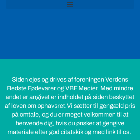
Siden ejes og drives af foreningen Verdens
Bedste Fødevarer og VBF Medier. Med mindre
andet er angivet er indholdet på siden beskyttet
af loven om ophavsret.Vi sætter til gengæld pris
på omtale, og du er meget velkommen til at
henvende dig, hvis du ønsker at gengive
materiale efter god citatskik og med link til os.