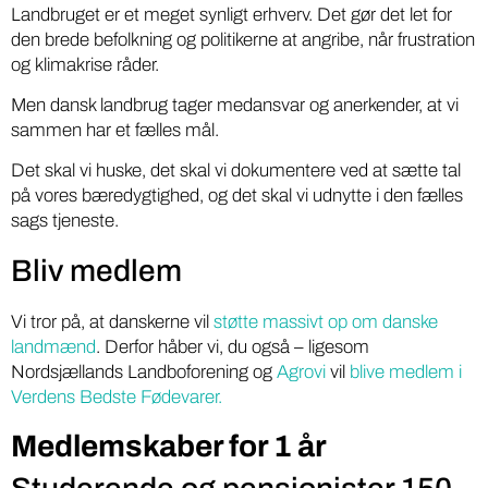
Landbruget er et meget synligt erhverv. Det gør det let for
den brede befolkning og politikerne at angribe, når frustration
og klimakrise råder.
Men dansk landbrug tager medansvar og anerkender, at vi
sammen har et fælles mål.
Det skal vi huske, det skal vi dokumentere ved at sætte tal
på vores bæredygtighed, og det skal vi udnytte i den fælles
sags tjeneste.
Bliv medlem
Vi tror på, at danskerne vil
støtte massivt op om danske
landmænd
. Derfor håber vi, du også – ligesom
Nordsjællands Landboforening og
Agrovi
vil
blive medlem i
Verdens Bedste Fødevarer.
Medlemskaber for 1 år