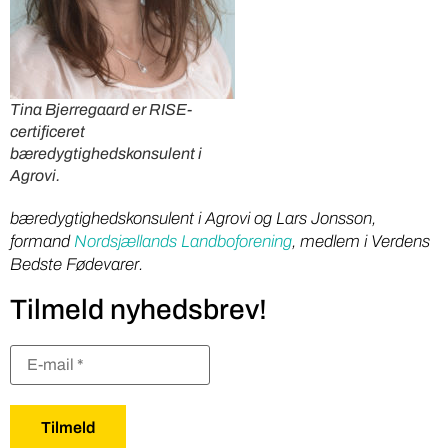
Tina Bjerregaard er RISE-
certificeret
bæredygtighedskonsulent i
Agrovi.
bæredygtighedskonsulent i Agrovi og Lars Jonsson,
formand
Nordsjællands Landboforening
, medlem i Verdens
Bedste Fødevarer.
Tilmeld nyhedsbrev!