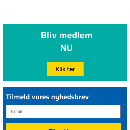
Bliv medlem
NU
Klik her
Tilmeld vores nyhedsbrev