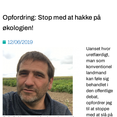
Opfordring: Stop med at hakke på
økologien!
12/06/2019
Uanset hvor
uretfærdigt,
man som
konventionel
landmand
kan føle sig
behandlet i
den offentlige
debat,
opfordrer jeg
til at stoppe
med at slå på