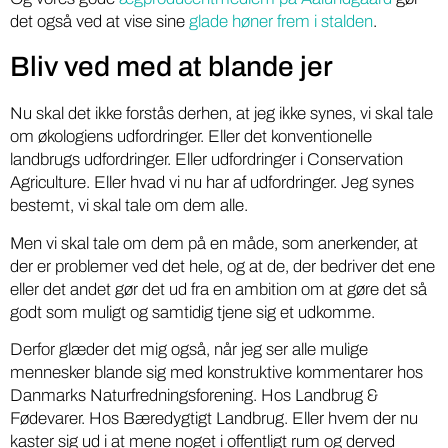
det også ved at vise sine
glade høner frem i stalden
.
Bliv ved med at blande jer
Nu skal det ikke forstås derhen, at jeg ikke synes, vi skal tale
om økologiens udfordringer. Eller det konventionelle
landbrugs udfordringer. Eller udfordringer i Conservation
Agriculture. Eller hvad vi nu har af udfordringer. Jeg synes
bestemt, vi skal tale om dem alle.
Men vi skal tale om dem på en måde, som anerkender, at
der er problemer ved det hele, og at de, der bedriver det ene
eller det andet gør det ud fra en ambition om at gøre det så
godt som muligt og samtidig tjene sig et udkomme.
Derfor glæder det mig også, når jeg ser alle mulige
mennesker blande sig med konstruktive kommentarer hos
Danmarks Naturfredningsforening. Hos Landbrug &
Fødevarer. Hos Bæredygtigt Landbrug. Eller hvem der nu
kaster sig ud i at mene noget i offentligt rum og derved