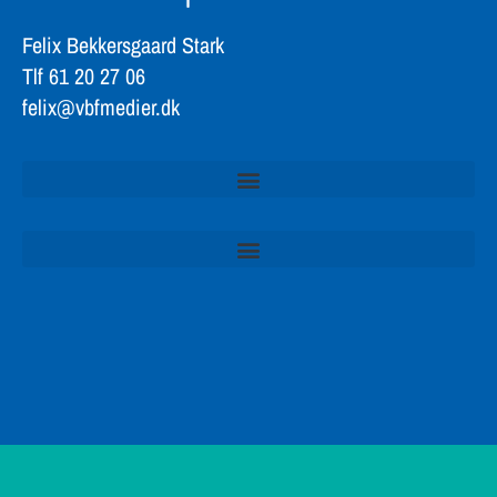
Felix Bekkersgaard Stark
Tlf 61 20 27 06
felix@vbfmedier.dk