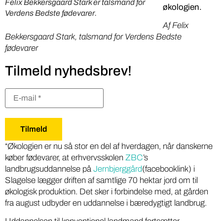
Felix Bekkersgaard Stark er talsmand for
økologien.
Verdens Bedste fødevarer.
Af Felix
Bekkersgaard Stark, talsmand for Verdens Bedste
fødevarer
Tilmeld nyhedsbrev!
“Økologien er nu så stor en del af hverdagen, når danskerne
køber fødevarer, at erhvervsskolen
ZBC
’s
landbrugsuddannelse på
Jernbjerggård
(facebooklink) i
Slagelse lægger driften af samtlige 70 hektar jord om til
økologisk produktion. Det sker i forbindelse med, at gården
fra august udbyder en uddannelse i bæredygtigt landbrug.