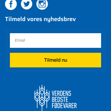
Tilmeld vores nyhedsbrev
Tilmeld nu