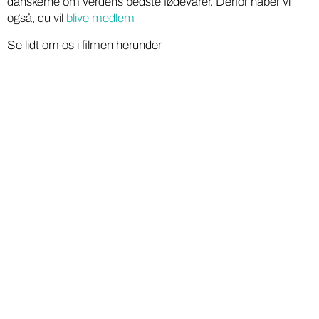
danskerne om verdens bedste fødevarer. Derfor håber vi
også, du vil
blive medlem
Se lidt om os i filmen herunder