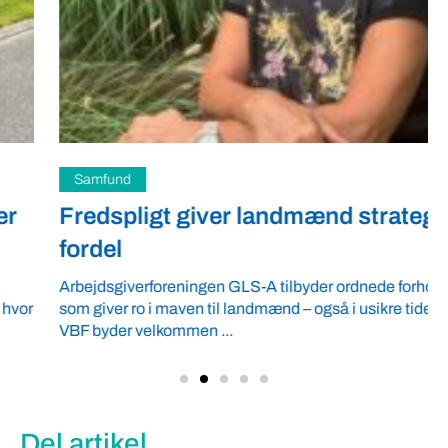
Samfund
Fredspligt giver landmænd strategisk
fordel
Arbejdsgiverforeningen GLS-A tilbyder ordnede forhold,
som giver ro i maven til landmænd – også i usikre tider.
VBF byder velkommen ...
Del artikel