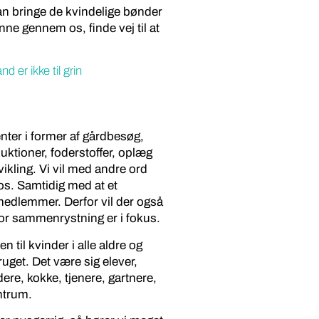
an bringe de kvindelige bønder
ne gennem os, finde vej til at
er ikke til grin
nter i former af gårdbesøg,
duktioner, foderstoffer, oplæg
ikling. Vi vil med andre ord
os. Samtidig med at et
edlemmer. Derfor vil der også
or sammenrystning er i fokus.
til kvinder i alle aldre og
uget. Det være sig elever,
ere, kokke, tjenere, gartnere,
ntrum.