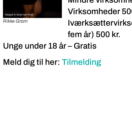
Virksomheder 500
Iværksættervirk
Rikke Gram
fem år) 500 kr.
Unge under 18 år – Gratis
Meld dig til her:
Tilmelding