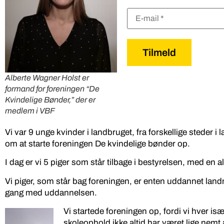
Alberte Wagner Holst er
formand for foreningen “De
Kvindelige Bønder,” der er
medlem i VBF
Vi var 9 unge kvinder i landbruget, fra forskellige steder 
om at starte foreningen De kvindelige bønder op.
I dag er vi 5 piger som står tilbage i bestyrelsen, med en a
Vi piger, som står bag foreningen, er enten uddannet land
gang med uddannelsen.
Vi startede foreningen op, fordi vi hver isæ
skoleophold ikke altid har været lige nem