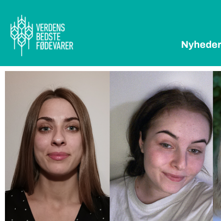
Nyhede