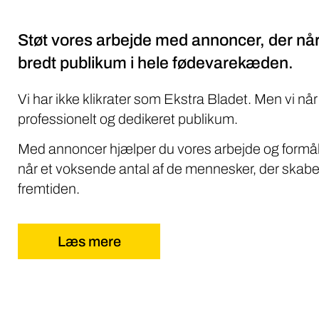
Støt vores arbejde med annoncer, der når
bredt publikum i hele fødevarekæden.
Vi har ikke klikrater som Ekstra Bladet. Men vi når
professionelt og dedikeret publikum.
Med annoncer hjælper du vores arbejde og formål
når et voksende antal af de mennesker, der skabe
fremtiden.
Læs mere