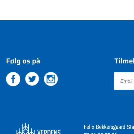
Følg os på
Tilme
Felix Bekkersgaard Sta
Tlf 61 20 27 06