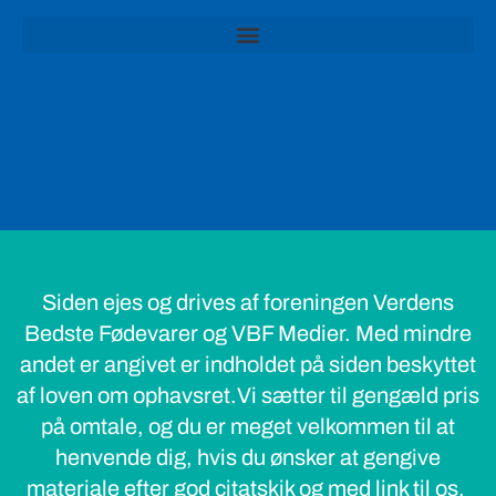
Siden ejes og drives af foreningen Verdens
Bedste Fødevarer og VBF Medier. Med mindre
andet er angivet er indholdet på siden beskyttet
af loven om ophavsret.Vi sætter til gengæld pris
på omtale, og du er meget velkommen til at
henvende dig, hvis du ønsker at gengive
materiale efter god citatskik og med link til os.
© 2022