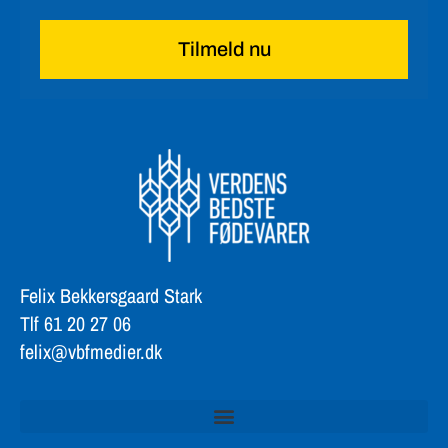
Felix Bekkersgaard Stark
Tlf 61 20 27 06
felix@vbfmedier.dk