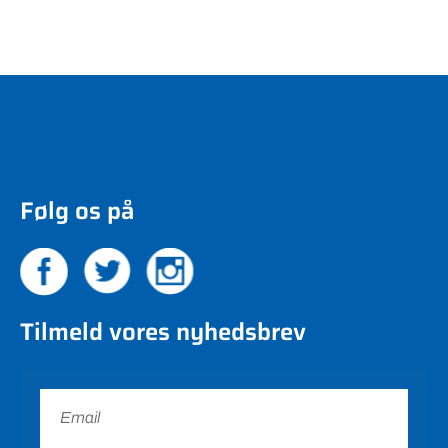
Følg os på
Tilmeld vores nyhedsbrev
Tilmeld nu