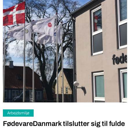
Arbejdsmiljø
FødevareDanmark tilslutter sig til fulde