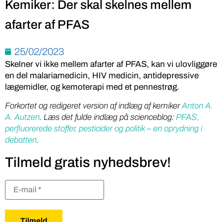
Kemiker: Der skal skelnes mellem
afarter af PFAS
25/02/2023
Skelner vi ikke mellem afarter af
PFAS
, kan vi ulovliggøre
en del malariamedicin, HIV medicin, antidepressive
lægemidler, og kemoterapi med et pennestrøg.
Forkortet og redigeret version af indlæg af kemiker
Anton A.
A. Autzen
. Læs det fulde indlæg på scienceblog:
PFAS,
perfluorerede stoffer, pesticider og politik – en oprydning i
debatten
.
Tilmeld gratis nyhedsbrev!