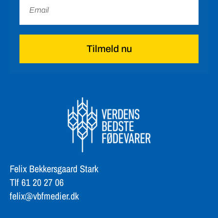
Tilmeld nu
Felix Bekkersgaard Stark
Tlf 61 20 27 06
felix@vbfmedier.dk