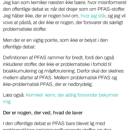
Jeg kan som kemiker næsten ikke bære, hvor misinformeret
den offentlige debat er, når det drejer som om PFAS-stoffer.
Jeg håber ikke, der er nogen tvivl om,
hvor jeg står
, og jeg vil
vove at påstå, at der ikke er nogen, der forsvarer de særligt
problematiske stoffer.
Men der er en vigtig pointe, som ikke er belyst i den
offentlige debat:
Definitionen af PFAS rammer for bredt, fordi den også
inkluderer stoffer, der ikke er problematiske i forhold til
bioakkumulering og miljøforurening. Derfor skal der skelnes
mellem afarter af PFAS. Mellem problematisk PFAS og
ikke-problematisk PFAS, der er nedbrydelig.
Læs også:
Kemiker: kemi, der aldrig forsvinder bekymrer
mig
Der er nogen, der ved, hvad de laver
I den offentlige debat er PFAS bare blevet lig med