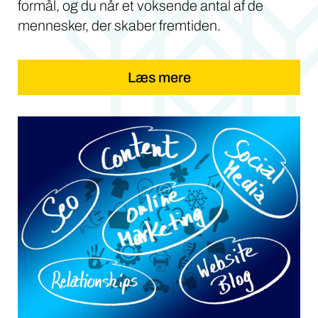
formål, og du når et voksende antal af de
mennesker, der skaber fremtiden.
Læs mere