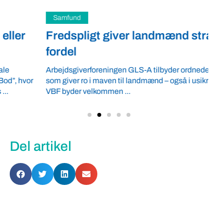
Samfund
Fredspligt giver landmænd strategisk
fordel
Arbejdsgiverforeningen GLS-A tilbyder ordnede forhold,
som giver ro i maven til landmænd – også i usikre tider.
VBF byder velkommen ...
Del artikel