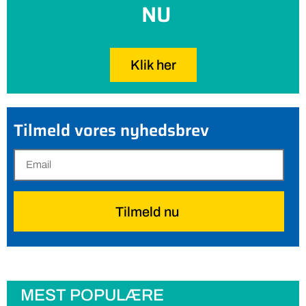
NU
Klik her
Tilmeld vores nyhedsbrev
Tilmeld nu
MEST POPULÆRE