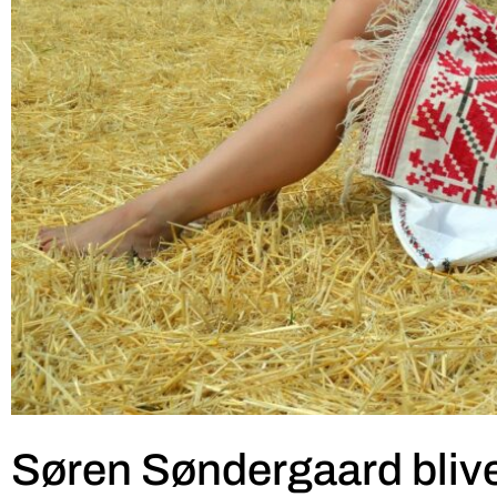
Søren Søndergaard blive