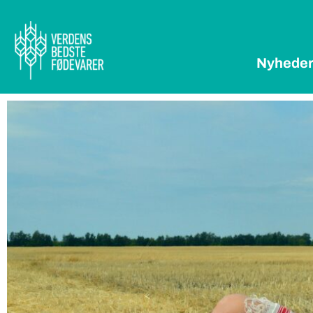
Nyhede