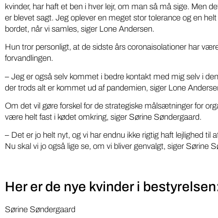
kvinder, har haft et ben i hver lejr, om man så må sige. Men det
er blevet sagt. Jeg oplever en meget stor tolerance og en he
bordet, når vi samles, siger Lone Andersen.
Hun tror personligt, at de sidste års coronaisolationer har vær
forvandlingen.
– Jeg er også selv kommet i bedre kontakt med mig selv i denn
der trods alt er kommet ud af pandemien, siger Lone Anderse
Om det vil gøre forskel for de strategiske målsætninger for orga
være helt fast i kødet omkring, siger Sørine Søndergaard.
– Det er jo helt nyt, og vi har endnu ikke rigtig haft lejlighed til 
Nu skal vi jo også lige se, om vi bliver genvalgt, siger Sørine
Her er de nye kvinder i bestyrelsen
Sørine Søndergaard