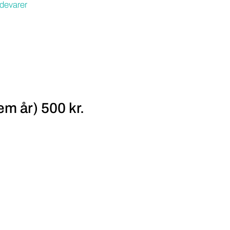
devarer
m år) 500 kr.