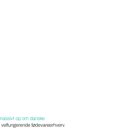
 massivt op om danske
 velfungerende fødevareerhverv.