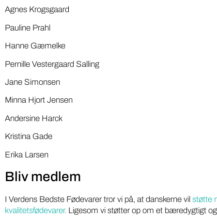
Agnes Krogsgaard
Pauline Prahl
Hanne Gæmelke
Pernille Vestergaard Salling
Jane Simonsen
Minna Hjort Jensen
Andersine Harck
Kristina Gade
Erika Larsen
Bliv medlem
I Verdens Bedste Fødevarer tror vi på, at danskerne vil
støtte
kvalitetsfødevarer.
Ligesom vi støtter op om et bæredygtigt og