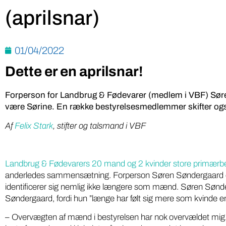
(aprilsnar)
01/04/2022
Dette er en aprilsnar!
Forperson for Landbrug & Fødevarer (medlem i VBF) Sør
være Sørine. En række bestyrelsesmedlemmer skifter ogs
Af
Felix Stark
, stifter og talsmand i VBF
Landbrug & Fødevarers 20 mand og 2 kvinder store primærbe
anderledes sammensætning. Forperson Søren Søndergaard
identificerer sig nemlig ikke længere som mænd. Søren Sønd
Søndergaard, fordi hun ”længe har følt sig mere som kvinde 
– Overvægten af mænd i bestyrelsen har nok overvældet mig. 