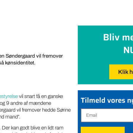
Bliv m
N
en Søndergaard vil fremover
å kønsidentitet.
Klik 
styrelse
vil snart få en ganske
Tilmeld vores 
 og 9 andre af mændene
ergaard vil fremover hedde Sørine
end mand”.
Der kan godt blive en lidt ram