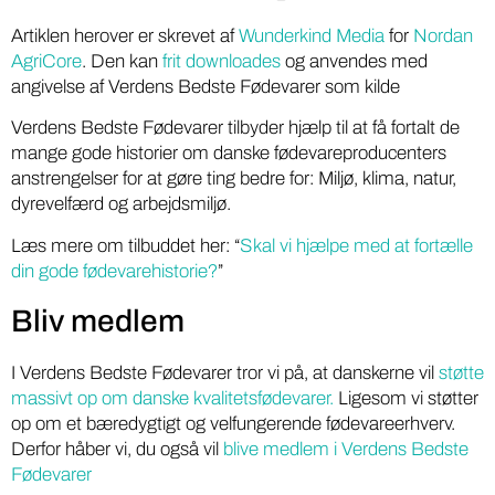
Artiklen herover er skrevet af
Wunderkind Media
for
Nordan
AgriCore
. Den kan
frit downloades
og anvendes med
angivelse af Verdens Bedste Fødevarer som kilde
Verdens Bedste Fødevarer tilbyder hjælp til at få fortalt de
mange gode historier om danske fødevareproducenters
anstrengelser for at gøre ting bedre for: Miljø, klima, natur,
dyrevelfærd og arbejdsmiljø.
Læs mere om tilbuddet her: “
Skal vi hjælpe med at fortælle
din gode fødevarehistorie?
”
Bliv medlem
I Verdens Bedste Fødevarer tror vi på, at danskerne vil
støtte
massivt op om danske kvalitetsfødevarer.
Ligesom vi støtter
op om et bæredygtigt og velfungerende fødevareerhverv.
Derfor håber vi, du også vil
blive medlem i Verdens Bedste
Fødevarer