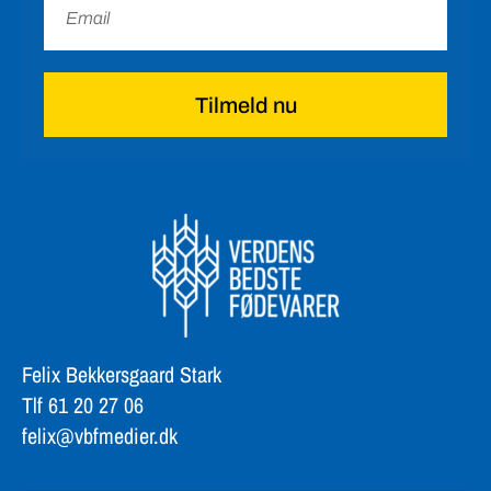
Tilmeld nu
Felix Bekkersgaard Stark
Tlf 61 20 27 06
felix@vbfmedier.dk