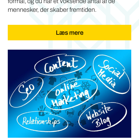
formål, og du når et voksende antal af de
mennesker, der skaber fremtiden.
Læs mere