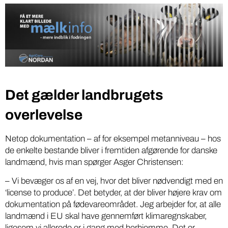
Det gælder landbrugets
overlevelse
Netop dokumentation – af for eksempel metanniveau – hos
de enkelte bestande bliver i fremtiden afgørende for danske
landmænd, hvis man spørger Asger Christensen:
– Vi bevæger os af en vej, hvor det bliver nødvendigt med en
‘license to produce’. Det betyder, at der bliver højere krav om
dokumentation på fødevareområdet. Jeg arbejder for, at alle
landmænd i EU skal have gennemført klimaregnskaber,
ligesom vi allerede er i gang med herhjemme. Det er