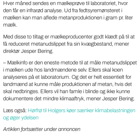
Hver måned sendes en mælkeprøve til laboratoriet, hvor
den får en infrarød analyse. Ud fra fedtsyremønsteret i
mælken kan man aflede metanproduktionen i gram pr. liter
mælk.
Med disse to tiltag er mælkeproducenter godt klædt på til at
få reduceret metanudslippet fra sin kvægbestand, mener
direktør Jesper Bering.
– Mælkinfo er den eneste metode til at måle metanudslippet
i mælken ude hos landmændene selv. Ellers skal koen
analyseres på et laboratorium. Og det er helt essentielt for
landmænd at kunne måle produktionen af metan, hvis det
skal nedbringes. Ellers vil han famle i blinde og ikke kunne
dokumentere det mindre klimaaftryk, mener Jesper Bering.
Læs også:
Hørfrø til Holgers køer sænker klimabelastningen
og øger ydelsen
Artiklen fortsætter under annoncen