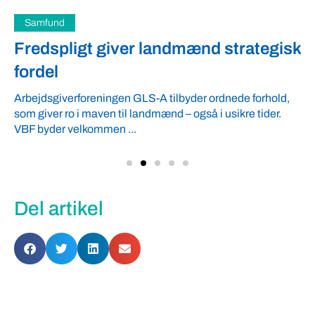
Samfund
Fredspligt giver landmænd strategisk
fordel
Arbejdsgiverforeningen GLS-A tilbyder ordnede forhold,
som giver ro i maven til landmænd – også i usikre tider.
VBF byder velkommen ...
Del artikel