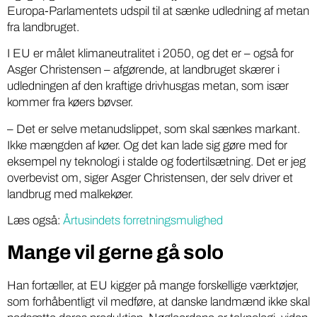
Europa-Parlamentets udspil til at sænke udledning af metan
fra landbruget.
I EU er målet klimaneutralitet i 2050, og det er – også for
Asger Christensen – afgørende, at landbruget skærer i
udledningen af den kraftige drivhusgas metan, som især
kommer fra køers bøvser.
– Det er selve metanudslippet, som skal sænkes markant.
Ikke mængden af køer. Og det kan lade sig gøre med for
eksempel ny teknologi i stalde og fodertilsætning. Det er jeg
overbevist om, siger Asger Christensen, der selv driver et
landbrug med malkekøer.
Læs også:
Årtusindets forretningsmulighed
Mange vil gerne gå solo
Han fortæller, at EU kigger på mange forskellige værktøjer,
som forhåbentligt vil medføre, at danske landmænd ikke skal