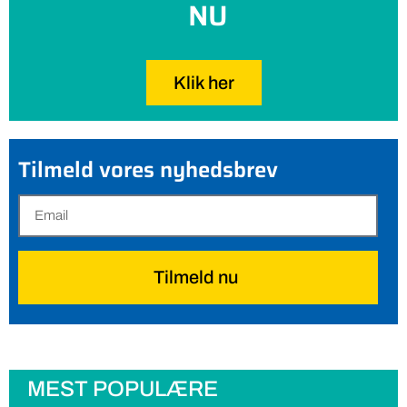
NU
Klik her
Tilmeld vores nyhedsbrev
Tilmeld nu
MEST POPULÆRE