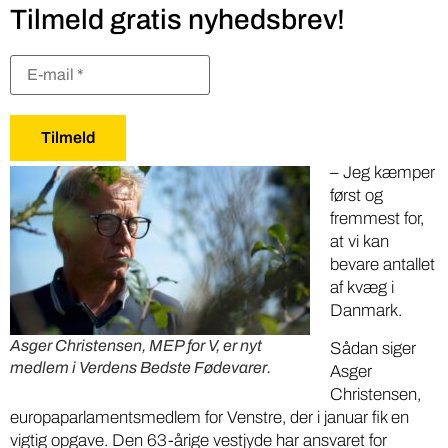
Tilmeld gratis nyhedsbrev!
– Jeg kæmper
først og
fremmest for,
at vi kan
bevare antallet
af kvæg i
Danmark.
Asger Christensen, MEP for V, er nyt
Sådan siger
medlem i Verdens Bedste Fødevarer.
Asger
Christensen,
europaparlamentsmedlem for Venstre, der i januar fik en
vigtig opgave. Den 63-årige vestjyde har ansvaret for