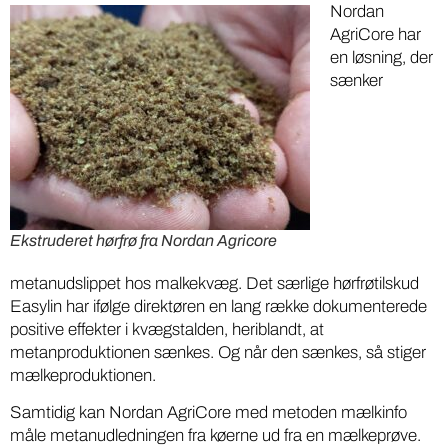
Nordan
AgriCore har
en løsning, der
sænker
Ekstruderet hørfrø fra Nordan Agricore
metanudslippet hos malkekvæg. Det særlige hørfrøtilskud
Easylin har ifølge direktøren en lang række dokumenterede
positive effekter i kvægstalden, heriblandt, at
metanproduktionen sænkes. Og når den sænkes, så stiger
mælkeproduktionen.
Samtidig kan Nordan AgriCore med metoden mælkinfo
måle metanudledningen fra køerne ud fra en mælkeprøve.