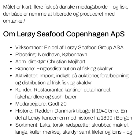
Målet er klart: flere fisk på danske middagsborde – og fisk,
der både er nemme at tilberede og produceret med
omtanke./
Om Lerøy Seafood Copenhagen ApS
Virksomhed: En del af Lerøy Seafood Group ASA
Placering: Nordhavn, København
Adm. direktør: Christian Mejlhart
Branche: Engrosdistribution af fisk og skaldyr
Aktiviteter: Import, indkøb på auktioner, forarbejdning
og distribution af frisk fisk og skaldyr
Kunder: Restauranter, kantiner, detailhandel,
fiskehandlere og sushi-barer
Medarbejdere: Godt 20
Historie: Rødder i Danmark tilbage til 1940’erne. En
del af Lerøy-koncernen med historie fra 1899 i Bergen
Sortiment: Laks, torsk, rødspætter, skrubber, makrel,
lange, kuller, mørksej, skaldyr samt fileter og loins – og