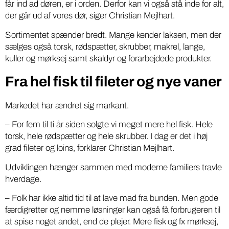
får ind ad døren, er i orden. Derfor kan vi også stå inde for alt,
der går ud af vores dør, siger Christian Mejlhart.
Sortimentet spænder bredt. Mange kender laksen, men der
sælges også torsk, rødspætter, skrubber, makrel, lange,
kuller og mørksej samt skaldyr og forarbejdede produkter.
Fra hel fisk til fileter og nye vaner
Markedet har ændret sig markant.
– For fem til ti år siden solgte vi meget mere hel fisk. Hele
torsk, hele rødspætter og hele skrubber. I dag er det i høj
grad fileter og loins, forklarer Christian Mejlhart.
Udviklingen hænger sammen med moderne familiers travle
hverdage.
– Folk har ikke altid tid til at lave mad fra bunden. Men gode
færdigretter og nemme løsninger kan også få forbrugeren til
at spise noget andet, end de plejer. Mere fisk og fx mørksej,