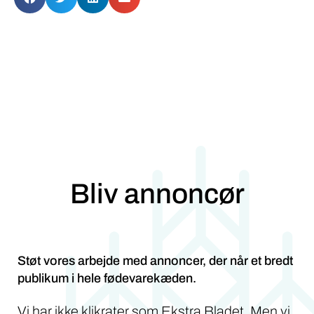
Bliv annoncør
Støt vores arbejde med annoncer, der når et bredt
publikum i hele fødevarekæden.
Vi har ikke klikrater som Ekstra Bladet. Men vi