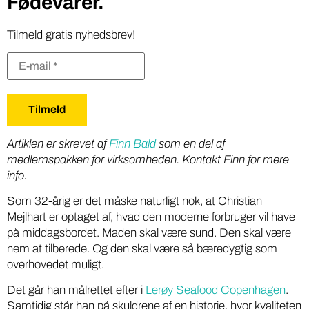
Fødevarer.
Tilmeld gratis nyhedsbrev!
Artiklen er skrevet af
Finn Bald
som en del af
medlemspakken for virksomheden. Kontakt Finn for mere
info.
Som 32-årig er det måske naturligt nok, at Christian
Mejlhart er optaget af, hvad den moderne forbruger vil have
på middagsbordet. Maden skal være sund. Den skal være
nem at tilberede. Og den skal være så bæredygtig som
overhovedet muligt.
Det går han målrettet efter i
Lerøy Seafood Copenhagen
.
Samtidig står han på skuldrene af en historie, hvor kvaliteten