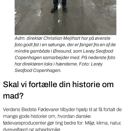
Adm. direktør Christian Mejlhart har på øverste
foto godt fat i en søtunge, der er fanget fra en af de
mindre garnbåde i Øresund, som Lerøy Seafood
Copenhagen samarbejder med. På nederste foto
har direktøren laks i hænderne. Foto: Lerøy
Seafood Copenhagen.
Skal vi fortælle din historie om
mad?
Verdens Bedste Fødevarer tilbyder hjælp til at få fortalt de
mange gode historier om, hvordan danske
fødevareproducenter gør ting bedre for: Miljø, klima, natur,
dyrevelfærd og arbejdsmiljø.