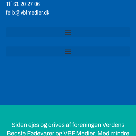
Tlf 61 20 27 06
felix@vbfmedier.dk
Siden ejes og drives af foreningen Verdens
Bedste Fødevarer og VBF Medier. Med mindre