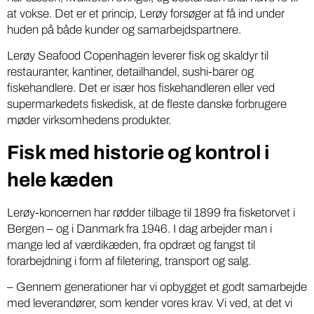
at vokse. Det er et princip, Lerøy forsøger at få ind under
huden på både kunder og samarbejdspartnere.
Lerøy Seafood Copenhagen leverer fisk og skaldyr til
restauranter, kantiner, detailhandel, sushi-barer og
fiskehandlere. Det er især hos fiskehandleren eller ved
supermarkedets fiskedisk, at de fleste danske forbrugere
møder virksomhedens produkter.
Fisk med historie og kontrol i
hele kæden
Lerøy-koncernen har rødder tilbage til 1899 fra fisketorvet i
Bergen – og i Danmark fra 1946. I dag arbejder man i
mange led af værdikæden, fra opdræt og fangst til
forarbejdning i form af filetering, transport og salg.
– Gennem generationer har vi opbygget et godt samarbejde
med leverandører, som kender vores krav. Vi ved, at det vi