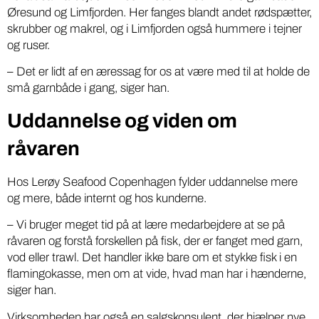
Øresund og Limfjorden. Her fanges blandt andet rødspætter,
skrubber og makrel, og i Limfjorden også hummere i tejner
og ruser.
– Det er lidt af en æressag for os at være med til at holde de
små garnbåde i gang, siger han.
Uddannelse og viden om
råvaren
Hos Lerøy Seafood Copenhagen fylder uddannelse mere
og mere, både internt og hos kunderne.
– Vi bruger meget tid på at lære medarbejdere at se på
råvaren og forstå forskellen på fisk, der er fanget med garn,
vod eller trawl. Det handler ikke bare om et stykke fisk i en
flamingokasse, men om at vide, hvad man har i hænderne,
siger han.
Virksomheden har også en salgskonsulent, der hjælper nye