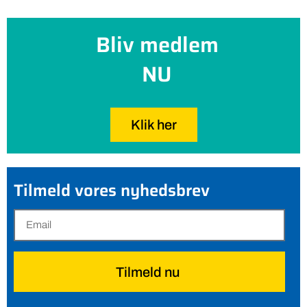
Bliv medlem
NU
Klik her
Tilmeld vores nyhedsbrev
Tilmeld nu