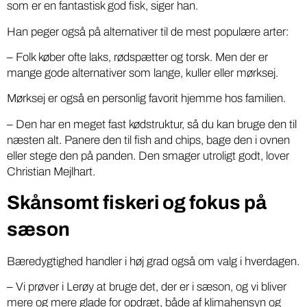
som er en fantastisk god fisk, siger han.
Han peger også på alternativer til de mest populære arter:
– Folk køber ofte laks, rødspætter og torsk. Men der er
mange gode alternativer som lange, kuller eller mørksej.
Mørksej er også en personlig favorit hjemme hos familien.
– Den har en meget fast kødstruktur, så du kan bruge den til
næsten alt. Panere den til fish and chips, bage den i ovnen
eller stege den på panden. Den smager utroligt godt, lover
Christian Mejlhart.
Skånsomt fiskeri og fokus på
sæson
Bæredygtighed handler i høj grad også om valg i hverdagen.
– Vi prøver i Lerøy at bruge det, der er i sæson, og vi bliver
mere og mere glade for opdræt, både af klimahensyn og