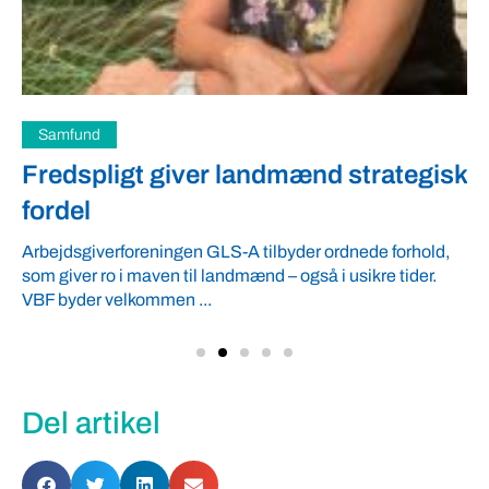
Samfund
Fredspligt giver landmænd strategisk
fordel
Arbejdsgiverforeningen GLS-A tilbyder ordnede forhold,
som giver ro i maven til landmænd – også i usikre tider.
VBF byder velkommen ...
Del artikel