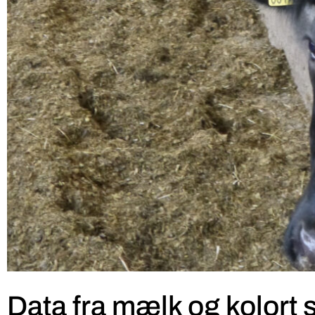
Data fra mælk og kolort