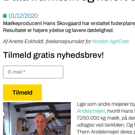
01/12/2020
Mælkeproducent Hans Skovgaard har erstattet foderplaner
Resultatet er højere ydelse og lavere dødelighed.
Af Anette Eckholdt, freelancejournalist for
Nordan AgriCore
Tilmeld gratis nyhedsbrev!
Lige som andre mejerier b
Andelsmejeri
, hvortil Hans
7.250.000 kg mælk, på de
udtages ved tankbilen. Og 
Them Andelsmejeri deres pr