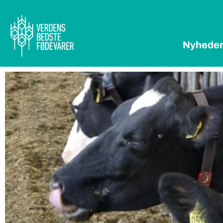
Nyhede