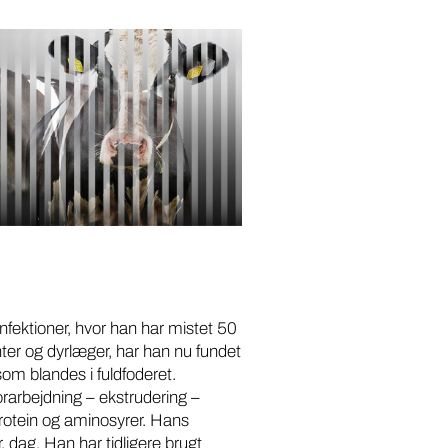
infektioner, hvor han har mistet 50
nter og dyrlæger, har han nu fundet
som blandes i fuldfoderet.
orarbejdning – ekstrudering –
protein og aminosyrer. Hans
 dag. Han har tidligere brugt