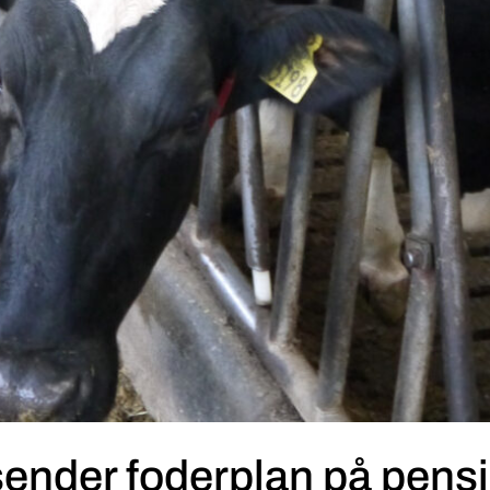
 sender foderplan på pens