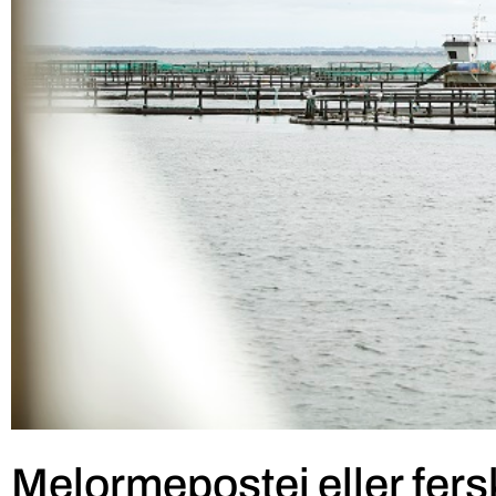
Melormepostej eller fers