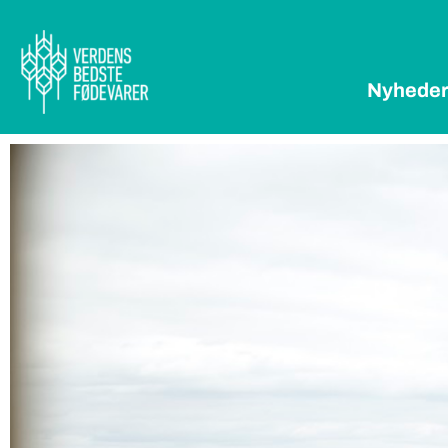
Nyhede