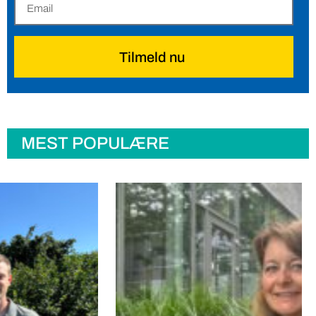
Tilmeld nu
MEST POPULÆRE