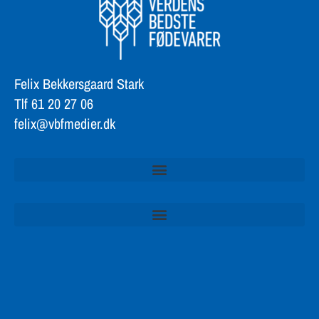
Felix Bekkersgaard Stark
Tlf 61 20 27 06
felix@vbfmedier.dk