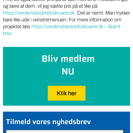
og lære af dem, vil jeg sætte pris på et like på
https://verdensbedstefodevarer.dk
. Det er nemt. Man trykker
bare like ude i venstremenuen. For mere information om
projektet læs
https://verdensbedstefodevarer.dk – åbent
brev
Bliv medlem
NU
Klik her
Tilmeld vores nyhedsbrev