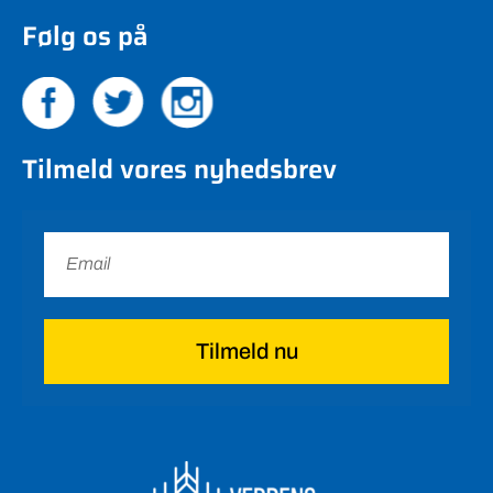
Følg os på
Tilmeld vores nyhedsbrev
Tilmeld nu