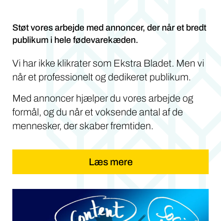
Støt vores arbejde med annoncer, der når et bredt
publikum i hele fødevarekæden.
Vi har ikke klikrater som Ekstra Bladet. Men vi
når et professionelt og dedikeret publikum.
Med annoncer hjælper du vores arbejde og
formål, og du når et voksende antal af de
mennesker, der skaber fremtiden.
Læs mere