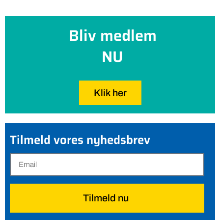
Bliv medlem
NU
Klik her
Tilmeld vores nyhedsbrev
Tilmeld nu