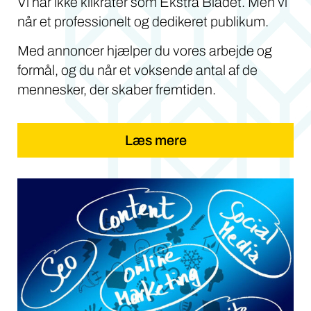
Vi har ikke klikrater som Ekstra Bladet. Men vi
når et professionelt og dedikeret publikum.
Med annoncer hjælper du vores arbejde og
formål, og du når et voksende antal af de
mennesker, der skaber fremtiden.
Læs mere