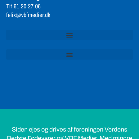
Tlf 61 20 27 06
felix@vbfmedier.dk
Siden ejes og drives af foreningen Verdens
Bedste Fødevarer og VBF Medier. Med mindre