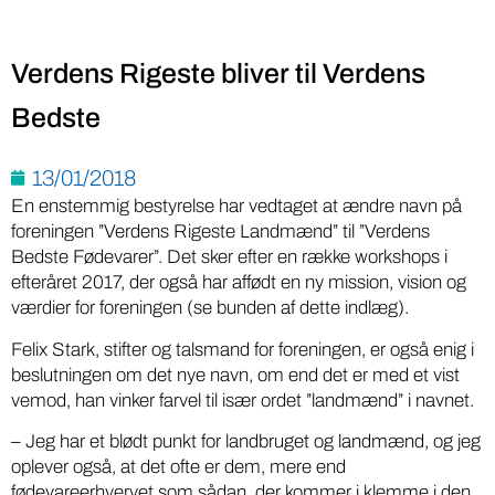
Verdens Rigeste bliver til Verdens
Bedste
13/01/2018
En enstemmig bestyrelse har vedtaget at ændre navn på
foreningen ”Verdens Rigeste Landmænd” til ”Verdens
Bedste Fødevarer”. Det sker efter en række workshops i
efteråret 2017, der også har affødt en ny mission, vision og
værdier for foreningen (se bunden af dette indlæg).
Felix Stark, stifter og talsmand for foreningen, er også enig i
beslutningen om det nye navn, om end det er med et vist
vemod, han vinker farvel til især ordet ”landmænd” i navnet.
– Jeg har et blødt punkt for landbruget og landmænd, og jeg
oplever også, at det ofte er dem, mere end
fødevareerhvervet som sådan, der kommer i klemme i den