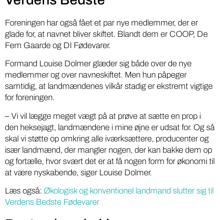
Foreningen har også fået et par nye medlemmer, der er
glade for, at navnet bliver skiftet. Blandt dem er COOP, De
Fem Gaarde og DI Fødevarer.
Formand Louise Dolmer glæder sig både over de nye
medlemmer og over navneskiftet. Men hun påpeger
samtidig, at landmændenes vilkår stadig er ekstremt vigtige
for foreningen.
– Vi vil lægge meget vægt på at prøve at sætte en prop i
den heksejagt, landmændene i mine øjne er udsat for. Og så
skal vi støtte op omkring alle iværksættere, producenter og
især landmænd, der mangler nogen, der kan bakke dem op
og fortælle, hvor svært det er at få nogen form for økonomi til
at være nyskabende, siger Louise Dolmer.
Læs også:
Økologisk og konventionel landmand slutter sig til
Verdens Bedste Fødevarer