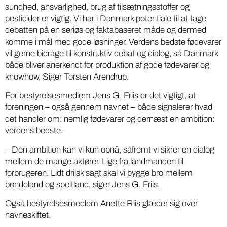
sundhed, ansvarlighed, brug af tilsætningsstoffer og
pesticider er vigtig. Vi har i Danmark potentiale til at tage
debatten på en seriøs og faktabaseret måde og dermed
komme i mål med gode løsninger. Verdens bedste fødevarer
vil gerne bidrage til konstruktiv debat og dialog, så Danmark
både bliver anerkendt for produktion af gode fødevarer og
knowhow, Siger Torsten Arendrup.
For bestyrelsesmedlem Jens G. Friis er det vigtigt, at
foreningen – også gennem navnet – både signalerer hvad
det handler om: nemlig fødevarer og dernæst en ambition:
verdens bedste.
– Den ambition kan vi kun opnå, såfremt vi sikrer en dialog
mellem de mange aktører. Lige fra landmanden til
forbrugeren. Lidt drilsk sagt skal vi bygge bro mellem
bondeland og speltland, siger Jens G. Friis.
Også bestyrelsesmedlem Anette Riis glæder sig over
navneskiftet.