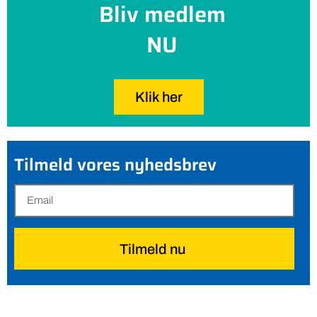
Bliv medlem
NU
Klik her
Tilmeld vores nyhedsbrev
Tilmeld nu