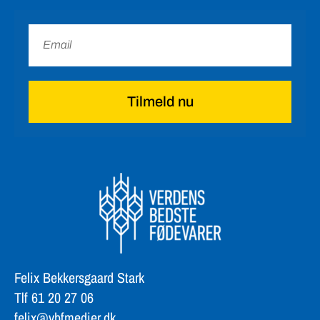
Tilmeld nu
Felix Bekkersgaard Stark
Tlf 61 20 27 06
felix@vbfmedier.dk