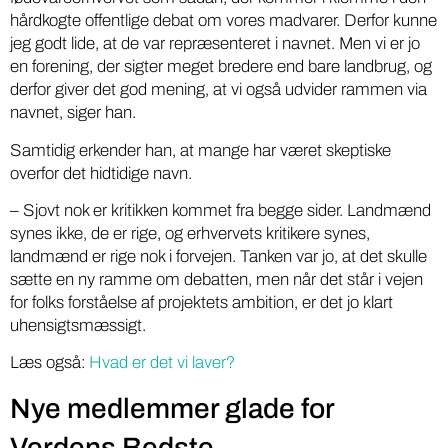
hårdkogte offentlige debat om vores madvarer. Derfor kunne
jeg godt lide, at de var repræsenteret i navnet. Men vi er jo
en forening, der sigter meget bredere end bare landbrug, og
derfor giver det god mening, at vi også udvider rammen via
navnet, siger han.
Samtidig erkender han, at mange har været skeptiske
overfor det hidtidige navn.
– Sjovt nok er kritikken kommet fra begge sider. Landmænd
synes ikke, de er rige, og erhvervets kritikere synes,
landmænd er rige nok i forvejen. Tanken var jo, at det skulle
sætte en ny ramme om debatten, men når det står i vejen
for folks forståelse af projektets ambition, er det jo klart
uhensigtsmæssigt.
Læs også:
Hvad er det vi laver?
Nye medlemmer glade for
Verdens Bedste