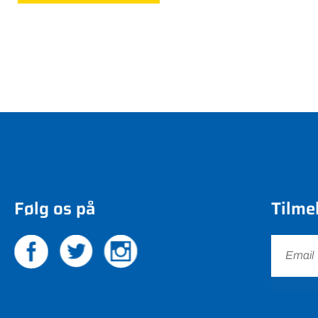
Følg os på
Tilme