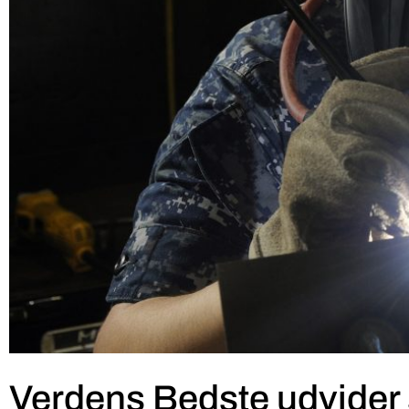
Verdens Bedste udvider s