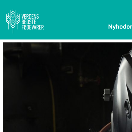
Nyhede