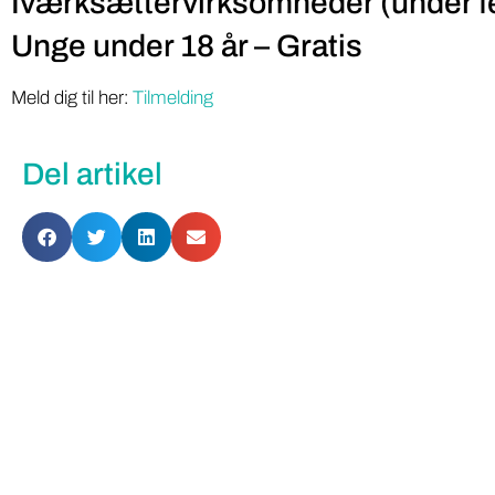
Iværksættervirksomheder (under fe
Unge under 18 år – Gratis
Meld dig til her:
Tilmelding
Del artikel