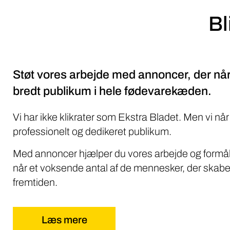
Bl
Støt vores arbejde med annoncer, der når
bredt publikum i hele fødevarekæden.
Vi har ikke klikrater som Ekstra Bladet. Men vi når
professionelt og dedikeret publikum.
Med annoncer hjælper du vores arbejde og formål
når et voksende antal af de mennesker, der skabe
fremtiden.
Læs mere