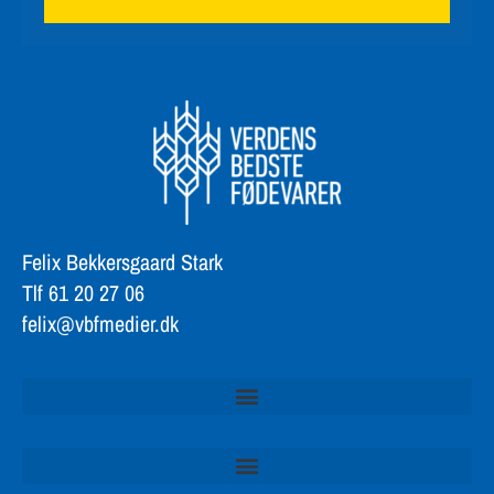
Felix Bekkersgaard Stark
Tlf 61 20 27 06
felix@vbfmedier.dk