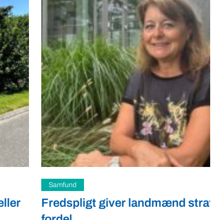
Samfund
Fredspligt giver landmænd strategisk
fordel