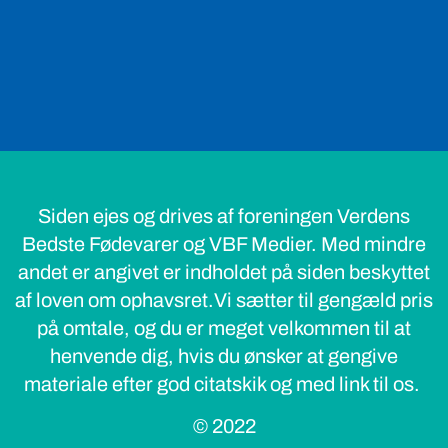
Siden ejes og drives af foreningen Verdens
Bedste Fødevarer og VBF Medier. Med mindre
andet er angivet er indholdet på siden beskyttet
af loven om ophavsret.Vi sætter til gengæld pris
på omtale, og du er meget velkommen til at
henvende dig, hvis du ønsker at gengive
materiale efter god citatskik og med link til os.
© 2022