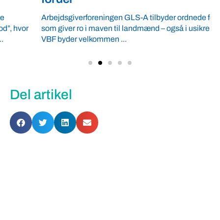
Arbejdsgiverforeningen GLS-A tilbyder ordnede forhold,
som giver ro i maven til landmænd – også i usikre tider.
VBF byder velkommen ...
Del artikel