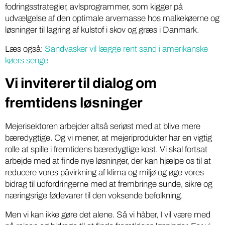
fodringsstrategier, avlsprogrammer, som kigger på
udvælgelse af den optimale arvemasse hos malkekøerne og
løsninger til lagring af kulstof i skov og græs i Danmark.
Læs også:
Sandvasker vil lægge rent sand i amerikanske
køers senge
Vi inviterer til dialog om
fremtidens løsninger
Mejerisektoren arbejder altså seriøst med at blive mere
bæredygtige. Og vi mener, at mejeriprodukter har en vigtig
rolle at spille i fremtidens bæredygtige kost. Vi skal fortsat
arbejde med at finde nye løsninger, der kan hjælpe os til at
reducere vores påvirkning af klima og miljø og øge vores
bidrag til udfordringerne med at frembringe sunde, sikre og
næringsrige fødevarer til den voksende befolkning.
Men vi kan ikke gøre det alene. Så vi håber, I vil være med