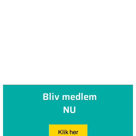
Bliv medlem
NU
Klik her