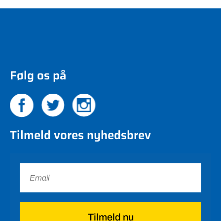
Følg os på
Tilmeld vores nyhedsbrev
Tilmeld nu