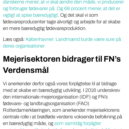
danskerne mener, at vi skal ændre den måde, vi producerer
og forbruger fødevarer på. Og 68 procent mener, at det er
vigtigt at spise bæredygtigt
. Og det skal vi som
fødevareproducenter tage alvorligt og arbejde for at skabe
en mere bæredygtig fødevareproduktion.
Læs også:
Københavner: Landmænd burde være sure på
deres organisationer
Mejerisektoren bidrager til FN’s
Verdensmål
Vi anerkender derfor også vores forpligtelse til at bidrage
med at skabe en bæredygtig udvikling. I 2016 underskrev
den internationale mejeriorganisation (IDF) og FN’s
fødevare- og landbrugsorganisation (FAO)
Rotterdamerklæringen, som anerkender mejerisektorens
centrale rolle i at brødføde verdens voksende befolkning på
en bæredygtig måde, og
som samtidig forpligter