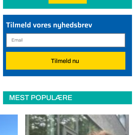
Tilmeld vores nyhedsbrev
Tilmeld nu
MEST POPULÆRE