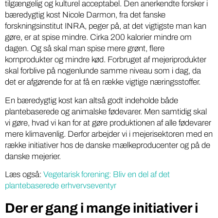
tilgængelig og kulturel acceptabel. Den anerkendte forsker i
bæredygtig kost Nicole Darmon, fra det fanske
forskningsinstitut INRA, peger på, at det vigtigste man kan
gøre, er at spise mindre. Cirka 200 kalorier mindre om
dagen. Og så skal man spise mere grønt, flere
kornprodukter og mindre kød. Forbruget af mejeriprodukter
skal forblive på nogenlunde samme niveau som i dag, da
det er afgørende for at få en række vigtige næringsstoffer.
En bæredygtig kost kan altså godt indeholde både
plantebaserede og animalske fødevarer. Men samtidig skal
vi gøre, hvad vi kan for at gøre produktionen af alle fødevarer
mere klimavenlig. Derfor arbejder vi i mejerisektoren med en
række initiativer hos de danske mælkeproducenter og på de
danske mejerier.
Læs også:
Vegetarisk forening: Bliv en del af det
plantebaserede erhvervseventyr
Der er gang i mange initiativer i