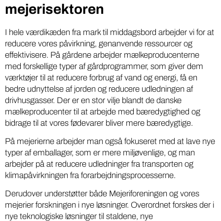
mejerisektoren
I hele værdikæden fra mark til middagsbord arbejder vi for at
reducere vores påvirkning, genanvende ressourcer og
effektivisere. På gårdene arbejder mælkeproducenterne
med forskellige typer af gårdprogrammer, som giver dem
værktøjer til at reducere forbrug af vand og energi, få en
bedre udnyttelse af jorden og reducere udledningen af
drivhusgasser. Der er en stor vilje blandt de danske
mælkeproducenter til at arbejde med bæredygtighed og
bidrage til at vores fødevarer bliver mere bæredygtige.
På mejerierne arbejder man også fokuseret med at lave nye
typer af emballager, som er mere miljøvenlige, og man
arbejder på at reducere udledninger fra transporten og
klimapåvirkningen fra forarbejdningsprocesserne.
Derudover understøtter både Mejeriforeningen og vores
mejerier forskningen i nye løsninger. Overordnet forskes der i
nye teknologiske løsninger til staldene, nye