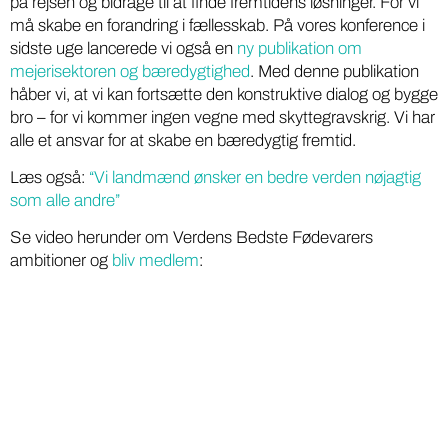
på rejsen og bidrage til at finde fremtidens løsninger. For vi
må skabe en forandring i fællesskab. På vores konference i
sidste uge lancerede vi også en
ny publikation om
mejerisektoren og bæredygtighed
. Med denne publikation
håber vi, at vi kan fortsætte den konstruktive dialog og bygge
bro – for vi kommer ingen vegne med skyttegravskrig. Vi har
alle et ansvar for at skabe en bæredygtig fremtid.
Læs også:
“Vi landmænd ønsker en bedre verden nøjagtig
som alle andre”
Se video herunder om Verdens Bedste Fødevarers
ambitioner og
bliv medlem
: