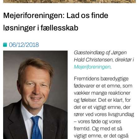
Mejeriforeningen: Lad os finde
løsninger i fællesskab
06/12/2018
Gæsteindlæg af Jørgen
Hald Christensen, direktør i
Mejeriforeningen
.
Fremtidens bæredygtige
fødevarer er et emne, som
vækker mange reaktioner
og følelser. Det er klart, for
det er et vigtigt emne, der
rører ved vores livsgrundlag
– vores føde og vores
fremtid. Og med et så
vigtigt emne, er det også