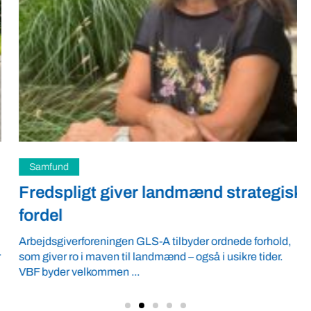
Samfund
Fredspligt giver landmænd strategisk
fordel
Arbejdsgiverforeningen GLS-A tilbyder ordnede forhold,
som giver ro i maven til landmænd – også i usikre tider.
VBF byder velkommen ...