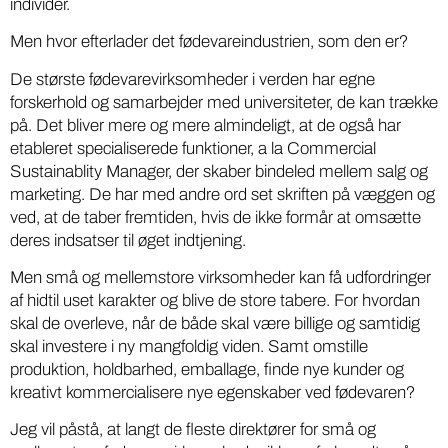
individer.
Men hvor efterlader det fødevareindustrien, som den er?
De største fødevarevirksomheder i verden har egne
forskerhold og samarbejder med universiteter, de kan trække
på. Det bliver mere og mere almindeligt, at de også har
etableret specialiserede funktioner, a la Commercial
Sustainablity Manager, der skaber bindeled mellem salg og
marketing. De har med andre ord set skriften på væggen og
ved, at de taber fremtiden, hvis de ikke formår at omsætte
deres indsatser til øget indtjening.
Men små og mellemstore virksomheder kan få udfordringer
af hidtil uset karakter og blive de store tabere. For hvordan
skal de overleve, når de både skal være billige og samtidig
skal investere i ny mangfoldig viden. Samt omstille
produktion, holdbarhed, emballage, finde nye kunder og
kreativt kommercialisere nye egenskaber ved fødevaren?
Jeg vil påstå, at langt de fleste direktører for små og