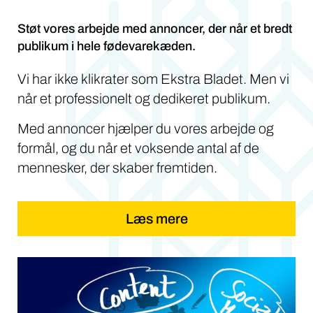
Støt vores arbejde med annoncer, der når et bredt
publikum i hele fødevarekæden.
Vi har ikke klikrater som Ekstra Bladet. Men vi
når et professionelt og dedikeret publikum.
Med annoncer hjælper du vores arbejde og
formål, og du når et voksende antal af de
mennesker, der skaber fremtiden.
Læs mere