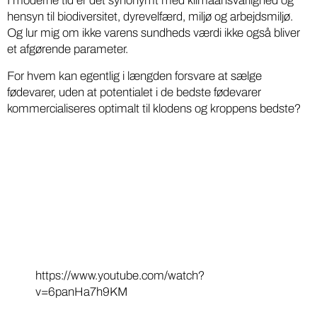
I moderne tid er det synonymt med klimaansvarlighed og
hensyn til biodiversitet, dyrevelfærd, miljø og arbejdsmiljø.
Og lur mig om ikke varens sundheds værdi ikke også bliver
et afgørende parameter.
For hvem kan egentlig i længden forsvare at sælge
fødevarer, uden at potentialet i de bedste fødevarer
kommercialiseres optimalt til klodens og kroppens bedste?
https://www.youtube.com/watch?
v=6panHa7h9KM