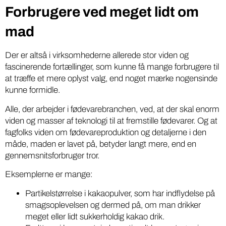
Forbrugere ved meget lidt om
mad
Der er altså i virksomhederne allerede stor viden og
fascinerende fortællinger, som kunne få mange forbrugere til
at træffe et mere oplyst valg, end noget mærke nogensinde
kunne formidle.
Alle, der arbejder i fødevarebranchen, ved, at der skal enorm
viden og masser af teknologi til at fremstille fødevarer. Og at
fagfolks viden om fødevareproduktion og detaljerne i den
måde, maden er lavet på, betyder langt mere, end en
gennemsnitsforbruger tror.
Eksemplerne er mange:
Partikelstørrelse i kakaopulver, som har indflydelse på
smagsoplevelsen og dermed på, om man drikker
meget eller lidt sukkerholdig kakao drik.