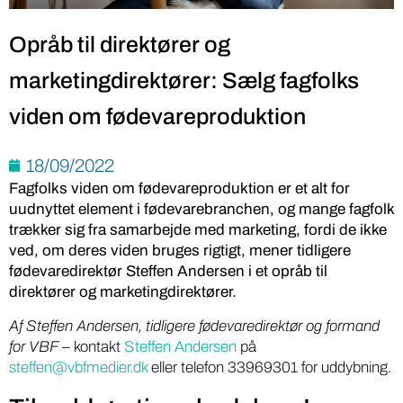
Opråb til direktører og
marketingdirektører: Sælg fagfolks
viden om fødevareproduktion
18/09/2022
Fagfolks viden om fødevareproduktion er et alt for
uudnyttet element i fødevarebranchen, og mange fagfolk
trækker sig fra samarbejde med marketing, fordi de ikke
ved, om deres viden bruges rigtigt, mener tidligere
fødevaredirektør Steffen Andersen i et opråb til
direktører og marketingdirektører.
Af Steffen Andersen, tidligere fødevaredirektør og formand
for VBF
– kontakt
Steffen Andersen
på
steffen@vbfmedier.dk
eller telefon 33969301 for uddybning.