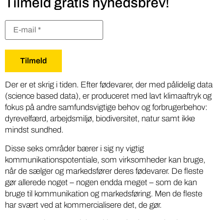
Tilmeld gratis nyhedsbrev!
Der er et skrig i tiden. Efter fødevarer, der med pålidelig data
(science based data), er produceret med lavt klimaaftryk og
fokus på andre samfundsvigtige behov og forbrugerbehov:
dyrevelfærd, arbejdsmiljø, biodiversitet, natur samt ikke
mindst sundhed.
Disse seks områder bærer i sig ny vigtig
kommunikationspotentiale, som virksomheder kan bruge,
når de sælger og markedsfører deres fødevarer. De fleste
gør allerede noget – nogen endda meget – som de kan
bruge til kommunikation og markedsføring. Men de fleste
har svært ved at kommercialisere det, de gør.