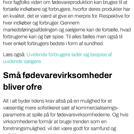
hvor fagfolks viden om fødevareproduktion kan bruges til at
fortælle indkøbere og forbrugere, hvorfor deres produkter har
en kvalitet, det er værd at give en merpris for. Respektive for
hver indkøber og forbruger. Gennem
markedsføringsafdelingen og sælgerne kan de fortælle, hvad
forbrugerne kan og bør spise. Til alles fælles men også til
hver enkelt forbrugers bedste i form af sundhed.
Læs også:
Uvidende forbrugere lader sig bespise af
uvidende sælgere
Små fødevarevirksomheder
bliver ofre
Alt i alt byder tidens krav altså på en mulighed for et
væsentlig mere sofistikeret sæt af kommercialiserings-
parametre at spille på for fødevarevirksomhederne. Og hvis
virksomhederne formår at bruge trenden som en
forretningsmulighed, vil det være godt for samfund og