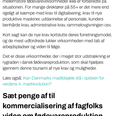
mellemstore fødevarevirksomheder ikke er forberedte på
situationen. For mange direktører på 55+ er det mere end
rigeligt at kæmpe med krav til digitalisering, krav til nye
produktive maskiner, uddannelse af personale, kunders
benhårde krav, administrative krav, rammelovgivningen osv.
Kort sagt kan de nye krav kortslutte deres forretningsmodel,
og de mest udfordrede lukker virksomheden med tab af
arbejdspladser og viden til følge.
Det er disse virksomheder, der i meget stor udstrækning er
rygraden i dansk fødevareproduktion, som skal hjælpes
igennem denne tsunami af nye krav og muligheder.
Læs også:
Kan Danmarks madildsjæle stå i spidsen for
verdens 4. madrevolution?
Sæt penge af til
kommercialisering af fagfolks
viden om fødevareproduktion