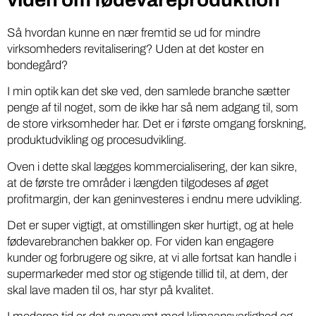
Så hvordan kunne en nær fremtid se ud for mindre
virksomheders revitalisering? Uden at det koster en
bondegård?
I min optik kan det ske ved, den samlede branche sætter
penge af til noget, som de ikke har så nem adgang til, som
de store virksomheder har. Det er i første omgang forskning,
produktudvikling og procesudvikling.
Oven i dette skal lægges kommercialisering, der kan sikre,
at de første tre områder i længden tilgodeses af øget
profitmargin, der kan geninvesteres i endnu mere udvikling.
Det er super vigtigt, at omstillingen sker hurtigt, og at hele
fødevarebranchen bakker op. For viden kan engagere
kunder og forbrugere og sikre, at vi alle fortsat kan handle i
supermarkeder med stor og stigende tillid til, at dem, der
skal lave maden til os, har styr på kvalitet.