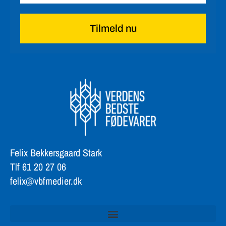
Tilmeld nu
Felix Bekkersgaard Stark
Tlf 61 20 27 06
felix@vbfmedier.dk