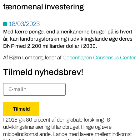
fænomenal investering
18/03/2023
Med færre penge, end amerikanerne bruger på is hvert
år, kan landbrugsforskning i udviklingslande øge deres
BNP med 2.200 milliarder dollar i 2030.
Af Bjørn Lomborg, leder af
Copenhagen Consensus Center
.
Tilmeld nyhedsbrev!
I 2015 gik 80 procent af den globale forskning- &
udviklingsfinansiering til landbruget til rige og øvre
middelindkomstlande. Lande med lavere mellemindkomst