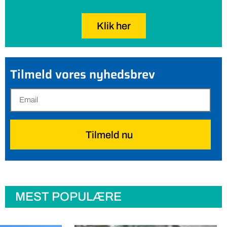
Klik her
Tilmeld vores nyhedsbrev
Tilmeld nu
MEST POPULÆRE