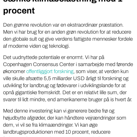
procent
Den grønne revolution var en ekstraordinær præstation.
Men vi har brug for en anden grøn revolution for at reducere
den globale sult og give verdens fattigste mennesker fordele
af moderne viden og teknologi.
Det uudnyttede potentiale er enormt. Vi har på
Copenhagen Consensus Center i samarbejde med førende
økonomer
offentliggjort forskning
, som viser, at verden kun
ville skulle afsætte 5,5 milliarder USD årligt til forskning og
udvikling for landbrug og fødevarer i udviklingslande for at
opnå gigantiske fremskridt. Det er en relativt lille sum, der
svarer til lidt mindre, end amerikanerne bruger på is hvert år.
Med denne investering kan vi generere bedre frø og
højudbytte afgrøder, der kan håndtere vejrændringer som
dem, vi vil se fra klimaændringer. Vi kan øge
landbrugsproduktionen med 10 procent, reducere