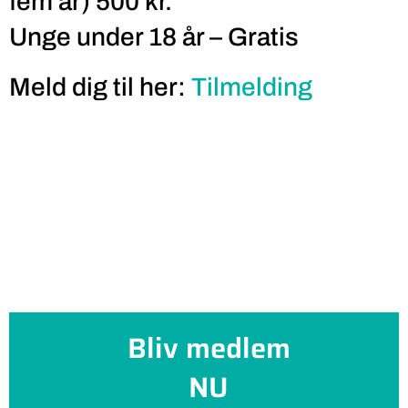
fem år) 500 kr.
Unge under 18 år – Gratis
Meld dig til her:
Tilmelding
Bliv medlem
NU