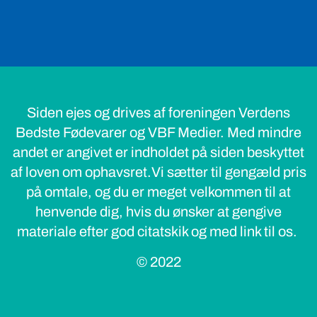
Siden ejes og drives af foreningen Verdens
Bedste Fødevarer og VBF Medier. Med mindre
andet er angivet er indholdet på siden beskyttet
af loven om ophavsret.Vi sætter til gengæld pris
på omtale, og du er meget velkommen til at
henvende dig, hvis du ønsker at gengive
materiale efter god citatskik og med link til os.
© 2022