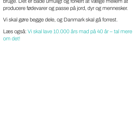
bruge. Det er både umuligt og forkert at vælge mellem at
producere fødevarer og passe på jord, dyr og mennesker.
Vi skal gøre begge dele, og Danmark skal gå forrest.
Læs også:
Vi skal lave 10.000 års mad på 40 år – tal mere
om det!