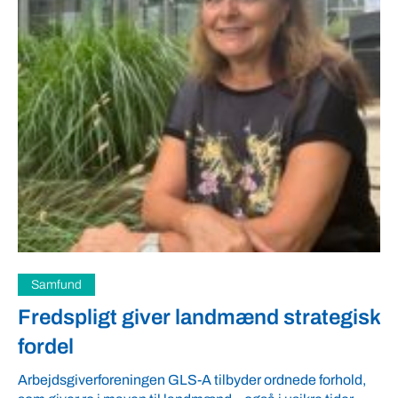
Samfund
Fredspligt giver landmænd strategisk
fordel
Arbejdsgiverforeningen GLS-A tilbyder ordnede forhold,