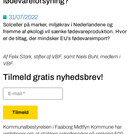
fødevareforsyning?
31/07/2022
Solceller på marker, miljøkrav i Nederlandene og
fremme af økologi vil sænke fødevareproduktion. Hvor
er de tiltag, der mindsker EU’s fødevareimport?
Af Felix Stark, stifter af VBF, samt Niels Buhl, medlem i
VBF.
Tilmeld gratis nyhedsbrev!
Kommunalbestyrelsen i Faaborg Midtfyn Kommune har
ambitioner om at etablere solcelleparker på omkring 500