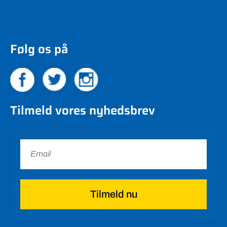
Følg os på
Tilmeld vores nyhedsbrev
Tilmeld nu