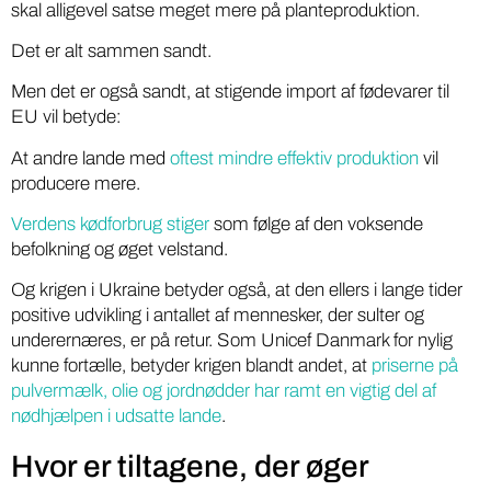
skal alligevel satse meget mere på planteproduktion.
Det er alt sammen sandt.
Men det er også sandt, at stigende import af fødevarer til
EU vil betyde:
At andre lande med
oftest mindre effektiv produktion
vil
producere mere.
Verdens kødforbrug stiger
som følge af den voksende
befolkning og øget velstand.
Og krigen i Ukraine betyder også, at den ellers i lange tider
positive udvikling i antallet af mennesker, der sulter og
underernæres, er på retur. Som Unicef Danmark for nylig
kunne fortælle, betyder krigen blandt andet, at
priserne på
pulvermælk, olie og jordnødder har ramt en vigtig del af
nødhjælpen i udsatte lande
.
Hvor er tiltagene, der øger