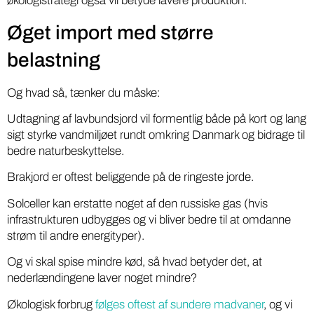
økologistrategi også vil betyde lavere produktion.
Øget import med større
belastning
Og hvad så, tænker du måske:
Udtagning af lavbundsjord vil formentlig både på kort og lang
sigt styrke vandmiljøet rundt omkring Danmark og bidrage til
bedre naturbeskyttelse.
Brakjord er oftest beliggende på de ringeste jorde.
Solceller kan erstatte noget af den russiske gas (hvis
infrastrukturen udbygges og vi bliver bedre til at omdanne
strøm til andre energityper).
Og vi skal spise mindre kød, så hvad betyder det, at
nederlændingene laver noget mindre?
Økologisk forbrug
følges oftest af sundere madvaner
, og vi