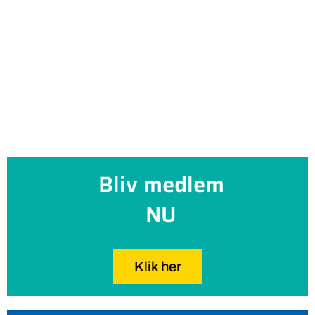
Bliv medlem
NU
Klik her