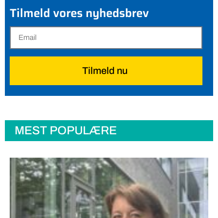
Tilmeld vores nyhedsbrev
Tilmeld nu
MEST POPULÆRE