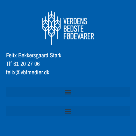
Felix Bekkersgaard Stark
Tlf 61 20 27 06
felix@vbfmedier.dk