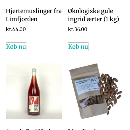
Hjertemuslinger fra
Økologiske gule
Limfjorden
ingrid ærter (1 kg)
kr.
44.00
kr.
36.00
Køb nu
Køb nu