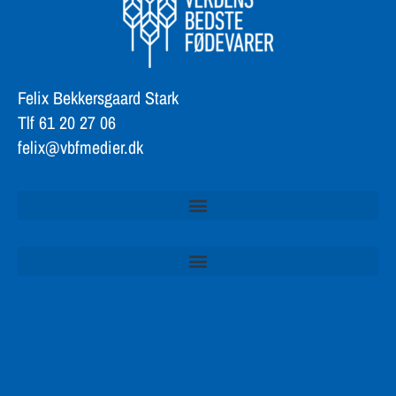
Felix Bekkersgaard Stark
Tlf 61 20 27 06
felix@vbfmedier.dk