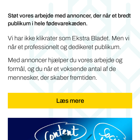
Støt vores arbejde med annoncer, der når et bredt
publikum i hele fødevarekæden.
Vi har ikke klikrater som Ekstra Bladet. Men vi
når et professionelt og dedikeret publikum.
Med annoncer hjælper du vores arbejde og
formål, og du når et voksende antal af de
mennesker, der skaber fremtiden.
Læs mere