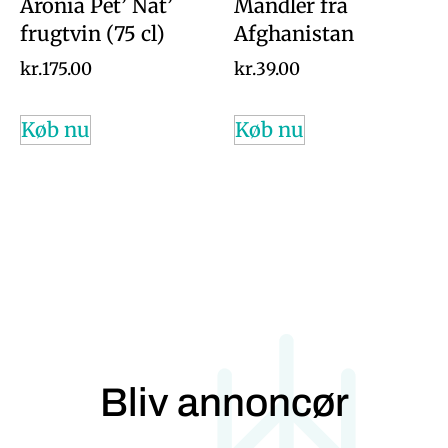
Aronia Pet’ Nat’
Mandler fra
frugtvin (75 cl)
Afghanistan
kr.
175.00
kr.
39.00
Køb nu
Køb nu
Bliv annoncør