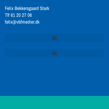
Felix Bekkersgaard Stark
Tlf 61 20 27 06
felix@vbfmedier.dk