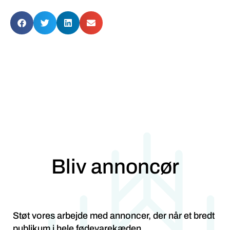
Bliv annoncør
Støt vores arbejde med annoncer, der når et bredt
publikum i hele fødevarekæden.