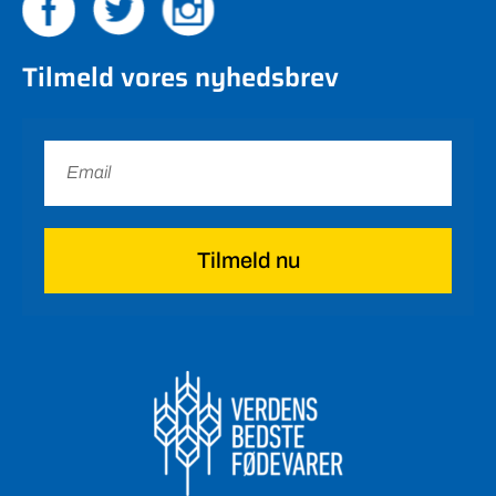
Tilmeld vores nyhedsbrev
Tilmeld nu