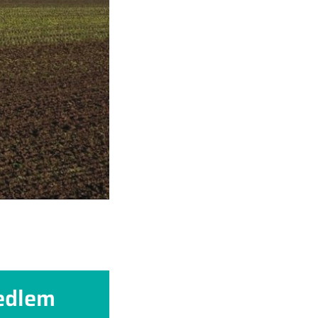
edlem