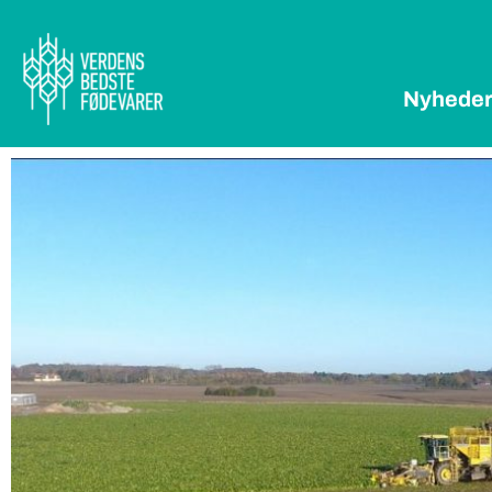
Nyhede