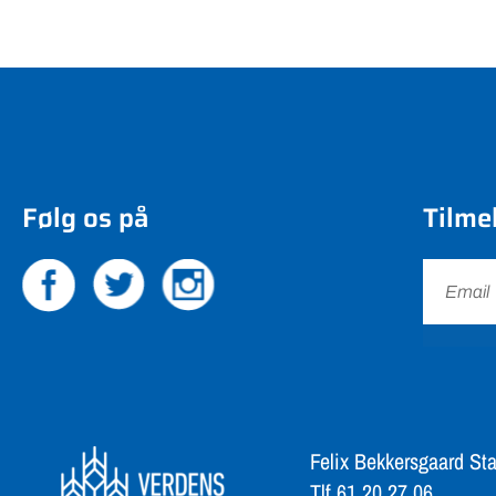
Følg os på
Tilme
Felix Bekkersgaard Sta
Tlf 61 20 27 06