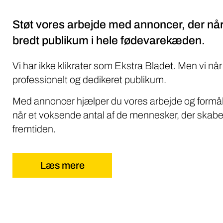
Støt vores arbejde med annoncer, der når
bredt publikum i hele fødevarekæden.
Vi har ikke klikrater som Ekstra Bladet. Men vi når
professionelt og dedikeret publikum.
Med annoncer hjælper du vores arbejde og formål
når et voksende antal af de mennesker, der skabe
fremtiden.
Læs mere