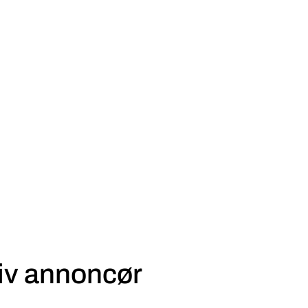
iv annoncør