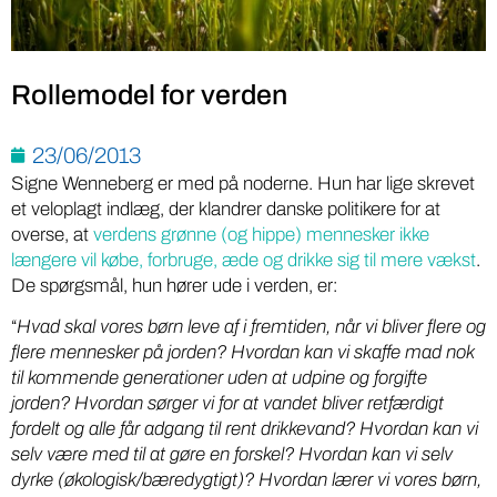
Rollemodel for verden
23/06/2013
Signe Wenneberg er med på noderne. Hun har lige skrevet
et veloplagt indlæg, der klandrer danske politikere for at
overse, at
verdens grønne (og hippe) mennesker ikke
længere vil købe, forbruge, æde og drikke sig til mere vækst
.
De spørgsmål, hun hører ude i verden, er:
“
Hvad skal vores børn leve af i fremtiden, når vi bliver flere og
flere mennesker på jorden?
Hvordan kan vi skaffe mad nok
til kommende generationer uden at udpine og forgifte
jorden?
Hvordan sørger vi for at vandet bliver retfærdigt
fordelt og alle får adgang til rent drikkevand?
Hvordan kan vi
selv være med til at gøre en forskel? Hvordan kan vi selv
dyrke (økologisk/bæredygtigt)?
Hvordan lærer vi vores børn,