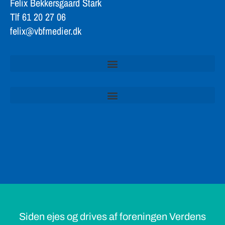
Felix Bekkersgaard Stark
Tlf 61 20 27 06
felix@vbfmedier.dk
Siden ejes og drives af foreningen Verdens