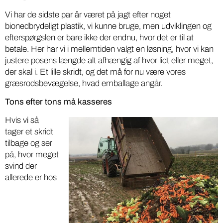
Vi har de sidste par år været på jagt efter noget
bionedbrydeligt plastik, vi kunne bruge, men udviklingen og
efterspørgslen er bare ikke der endnu, hvor det er til at
betale. Her har vi i mellemtiden valgt en løsning, hvor vi kan
justere posens længde alt afhængig af hvor lidt eller meget,
der skal i. Et lille skridt, og det må for nu være vores
græsrodsbevægelse, hvad emballage angår.
Tons efter tons må kasseres
Hvis vi så
tager et skridt
tilbage og ser
på, hvor meget
svind der
allerede er hos