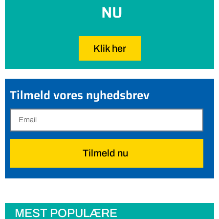
NU
Klik her
Tilmeld vores nyhedsbrev
Tilmeld nu
MEST POPULÆRE