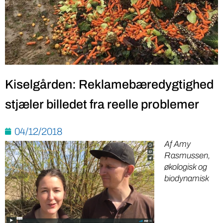
Kiselgården: Reklamebæredygtighed
stjæler billedet fra reelle problemer
04/12/2018
Af Amy
Rasmussen,
økologisk og
biodynamisk