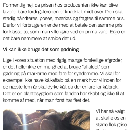
Formentlig nej, da prisen hos producenten ikke kan blive
lavere, bare fordi guleroden er knækket midt over. Den skal
stadig håndteres, poses, mærkes og fragtes til samme pris.
Derfor vil forbrugeren ende med at betale den samme pris
for klasse to, som man ville gøre ved en prima vare. Ergo er
det bare nemmere at smide det ud.
Vi kan ikke bruge det som gødning
Lige i vores situation med rigtig mange forskellige afgrøder,
er det heller ikke en mulighed at bruge ”affaldet” som
gødning på markerne med fare for sygdomme. Vi skal for
eksempel ikke have kål-affald på en mark hvor vi inden for
de næste fem år skal dyrke kål, da der er fare for kålbrok.
Det er en plantesygdom som fanden har skabt og ikke til at
komme af med, når man først har fået det.
Vi har så valgt
at skaffe os en
større flok grise