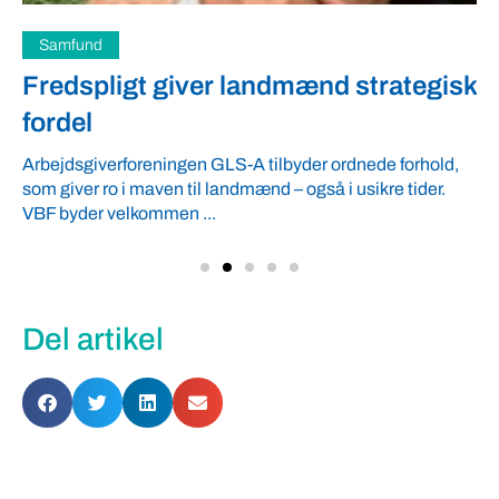
Samfund
Fredspligt giver landmænd strategisk
fordel
Arbejdsgiverforeningen GLS-A tilbyder ordnede forhold,
som giver ro i maven til landmænd – også i usikre tider.
VBF byder velkommen ...
Del artikel