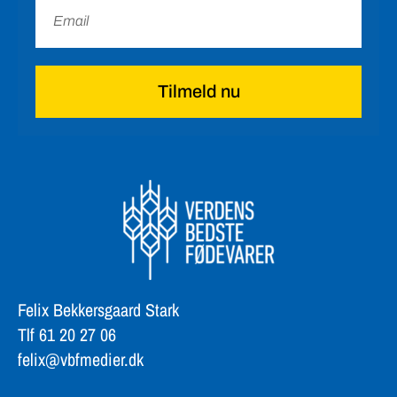
Tilmeld nu
Felix Bekkersgaard Stark
Tlf 61 20 27 06
felix@vbfmedier.dk