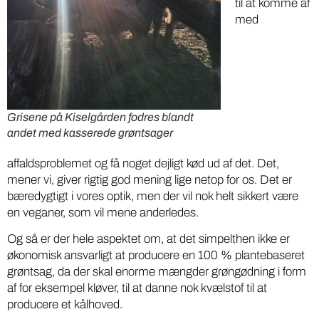
til at komme af
med
Grisene på Kiselgården fodres blandt
andet med kasserede grøntsager
affaldsproblemet og få noget dejligt kød ud af det. Det,
mener vi, giver rigtig god mening lige netop for os. Det er
bæredygtigt i vores optik, men der vil nok helt sikkert være
en veganer, som vil mene anderledes.
Og så er der hele aspektet om, at det simpelthen ikke er
økonomisk ansvarligt at producere en 100 % plantebaseret
grøntsag, da der skal enorme mængder grøngødning i form
af for eksempel kløver, til at danne nok kvælstof til at
producere et kålhoved.