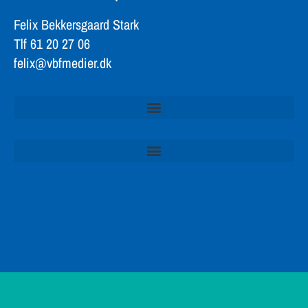
Felix Bekkersgaard Stark
Tlf 61 20 27 06
felix@vbfmedier.dk