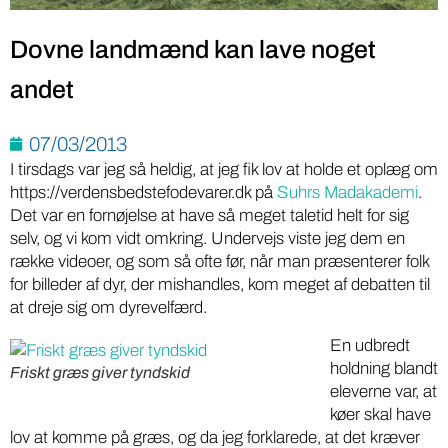
Dovne landmænd kan lave noget
andet
07/03/2013
I tirsdags var jeg så heldig, at jeg fik lov at holde et oplæg om
https://verdensbedstefodevarer.dk på
Suhrs Madakademi
.
Det var en fornøjelse at have så meget taletid helt for sig
selv, og vi kom vidt omkring. Undervejs viste jeg dem en
række videoer, og som så ofte før, når man præsenterer folk
for billeder af dyr, der mishandles, kom meget af debatten til
at dreje sig om dyrevelfærd.
En udbredt
holdning blandt
Friskt græs giver tyndskid
eleverne var, at
køer skal have
lov at komme på græs, og da jeg forklarede, at det kræver