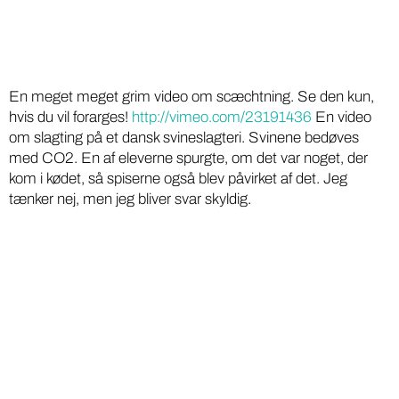
En meget meget grim video om scæchtning. Se den kun,
hvis du vil forarges!
http://vimeo.com/23191436
En video
om slagting på et dansk svineslagteri. Svinene bedøves
med CO2. En af eleverne spurgte, om det var noget, der
kom i kødet, så spiserne også blev påvirket af det. Jeg
tænker nej, men jeg bliver svar skyldig.