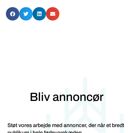
Bliv annoncør
Støt vores arbejde med annoncer, der når et bredt
publikum i hele fødevarekæden.