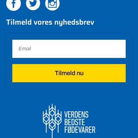
Tilmeld vores nyhedsbrev
Tilmeld nu