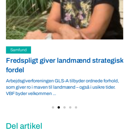
Samfund
Fredspligt giver landmænd strategisk
fordel
Arbejdsgiverforeningen GLS-A tilbyder ordnede forhold,
som giver ro i maven til landmænd – også i usikre tider.
VBF byder velkommen ...
Del artikel