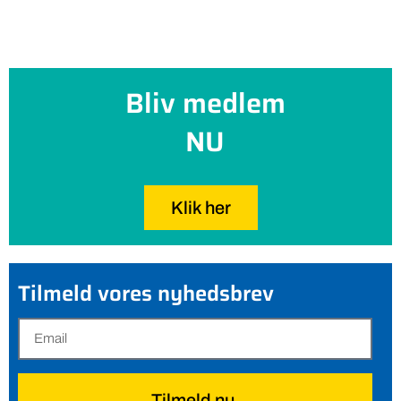
Bliv medlem
NU
Klik her
Tilmeld vores nyhedsbrev
Tilmeld nu