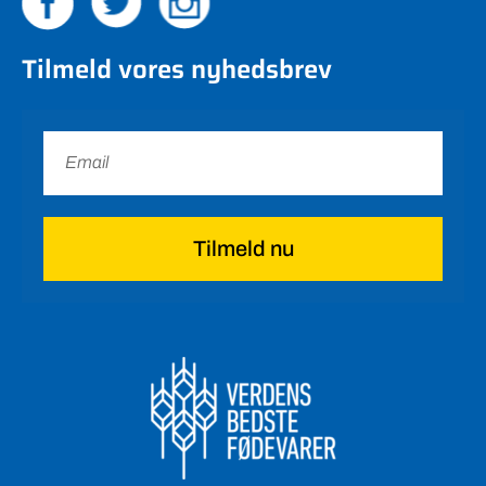
Tilmeld vores nyhedsbrev
Tilmeld nu