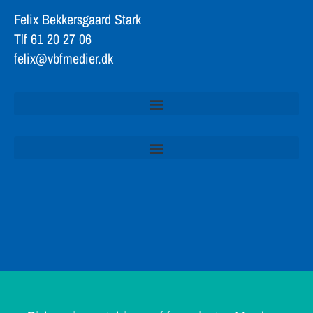
Felix Bekkersgaard Stark
Tlf 61 20 27 06
felix@vbfmedier.dk