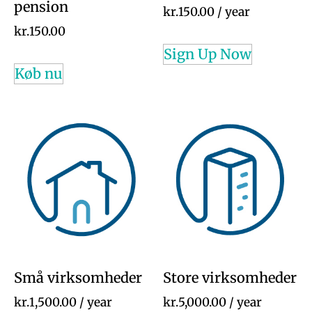
pension
kr.
150.00
/ year
kr.
150.00
Sign Up Now
Køb nu
Små virksomheder
Store virksomheder
kr.
1,500.00
/ year
kr.
5,000.00
/ year