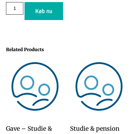
Køb nu
Related Products
Gave – Studie &
Studie & pension