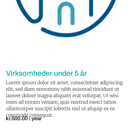
Virksomheder under 5 år
Lorem ipsum dolor sit amet, consectetuer adipiscing
elit, sed diam nonummy nibh euismod tincidunt ut
laoreet dolore magna aliquam erat volutpat. Ut wisi
enim ad minim veniam, quis nostrud exerci tation
ullamcorper suscipit lobortis nisl ut aliquip ex ea
commodo consequat.
kr.
500.00
/ year