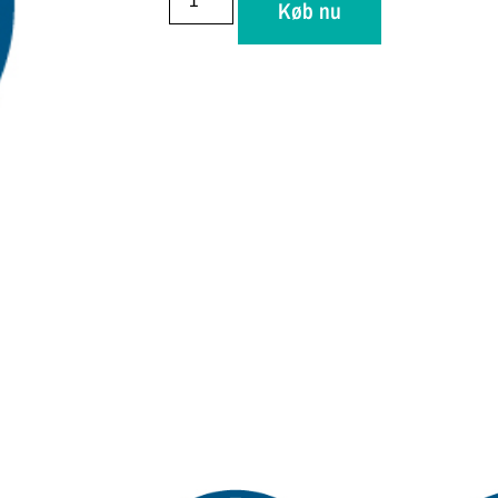
Køb nu