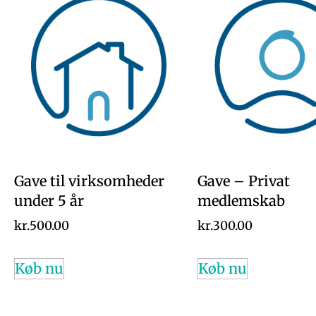
Gave til virksomheder
Gave – Privat
under 5 år
medlemskab
kr.
500.00
kr.
300.00
Køb nu
Køb nu