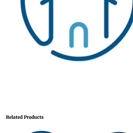
Related Products