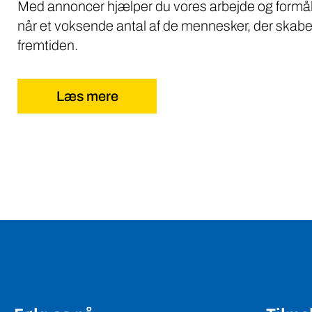
Med annoncer hjælper du vores arbejde og formål
når et voksende antal af de mennesker, der skabe
fremtiden.
Læs mere