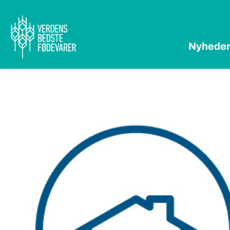
Nyhede