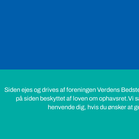
Siden ejes og drives af foreningen Verdens Bedst
på siden beskyttet af loven om ophavsret.Vi s
henvende dig, hvis du ønsker at ge