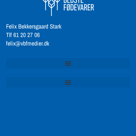
Felix Bekkersgaard Stark
Tlf 61 20 27 06
felix@vbfmedier.dk