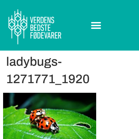
ladybugs-
1271771_1920