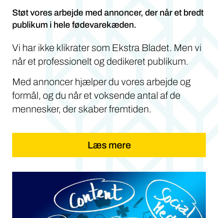
Støt vores arbejde med annoncer, der når et bredt
publikum i hele fødevarekæden.
Vi har ikke klikrater som Ekstra Bladet. Men vi
når et professionelt og dedikeret publikum.
Med annoncer hjælper du vores arbejde og
formål, og du når et voksende antal af de
mennesker, der skaber fremtiden.
Læs mere