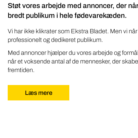
Støt vores arbejde med annoncer, der når
bredt publikum i hele fødevarekæden.
Vi har ikke klikrater som Ekstra Bladet. Men vi når
professionelt og dedikeret publikum.
Med annoncer hjælper du vores arbejde og formål
når et voksende antal af de mennesker, der skabe
fremtiden.
Læs mere