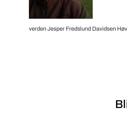
verden Jesper Fredslund Davidsen Hø
Bl