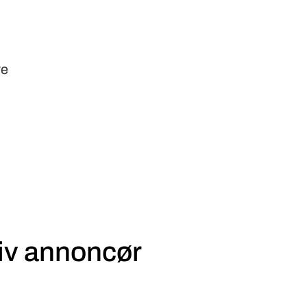
ve
iv annoncør