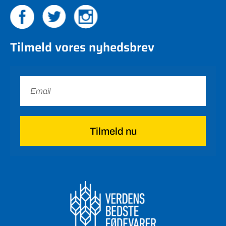
Tilmeld vores nyhedsbrev
Tilmeld nu