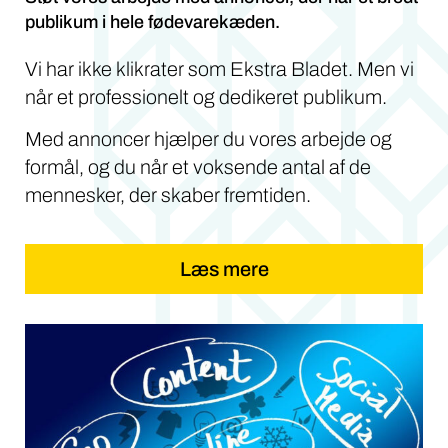
publikum i hele fødevarekæden.
Vi har ikke klikrater som Ekstra Bladet. Men vi
når et professionelt og dedikeret publikum.
Med annoncer hjælper du vores arbejde og
formål, og du når et voksende antal af de
mennesker, der skaber fremtiden.
Læs mere