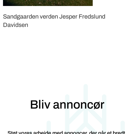
Sandgaarden verden Jesper Fredslund
Davidsen
Bliv annoncør
Støt vores arbejde med annoncer, der når et bredt