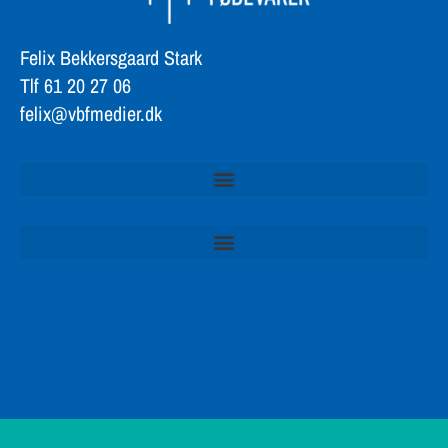
Felix Bekkersgaard Stark
Tlf 61 20 27 06
felix@vbfmedier.dk