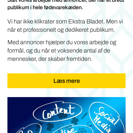
publikum i hele fødevarekæden.
Vi har ikke klikrater som Ekstra Bladet. Men vi
når et professionelt og dedikeret publikum.
Med annoncer hjælper du vores arbejde og
formål, og du når et voksende antal af de
mennesker, der skaber fremtiden.
Læs mere