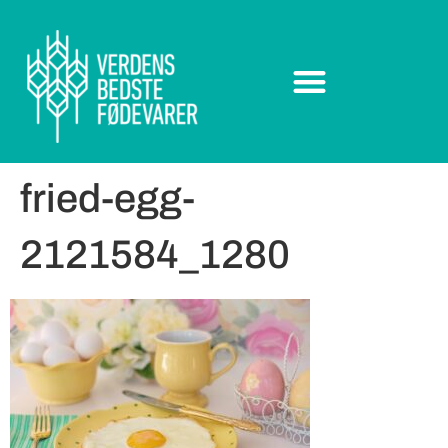
fried-egg-
2121584_1280