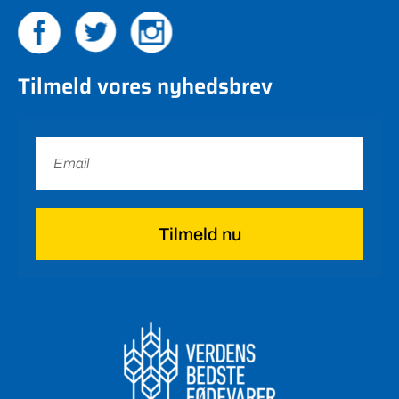
Tilmeld vores nyhedsbrev
Tilmeld nu